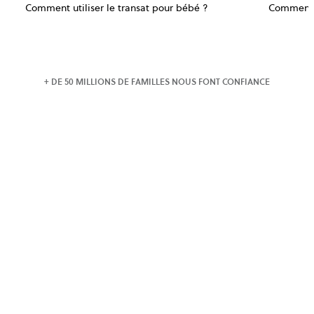
Comment utiliser le transat pour bébé ?
Comment u
+ DE 50 MILLIONS DE FAMILLES NOUS FONT CONFIANCE