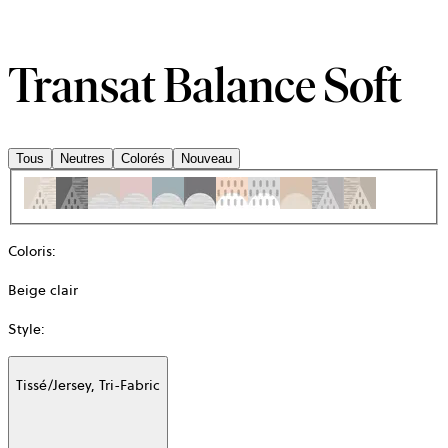
Transat Balance Soft
Tous
Neutres
Colorés
Nouveau
Coloris
:
Beige clair
Style
:
Tissé/Jersey, Tri-Fabric
Additional
information