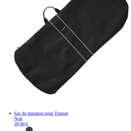
Sac de transport pour Transat
Noir
39,90 €