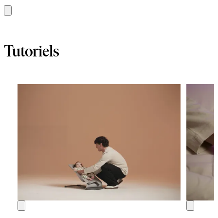
Ajouter
au
panier
Tutoriels