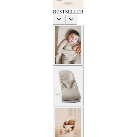
BESTSELLER
Previous
Next