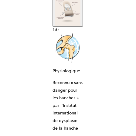
1
/
0
Physiologique
10-ANS
Reconnu « sans
danger pour
les hanches »
par l’Institut
international
de dysplasie
de la hanche