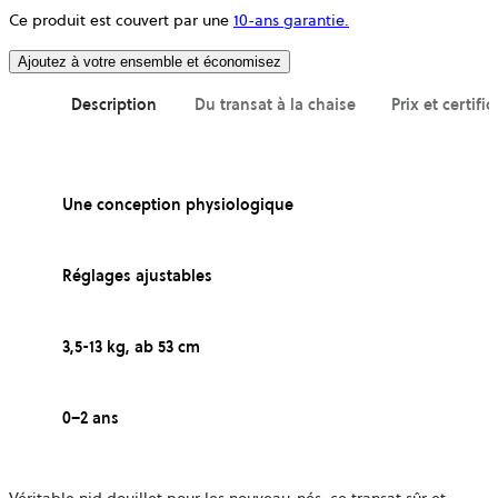
Ce produit est couvert par une
10-ans garantie.
Ajoutez à votre ensemble et économisez
Description
Du transat à la chaise
Prix et certific
Une conception physiologique
Réglages ajustables
3,5-13 kg, ab 53 cm
0–2 ans