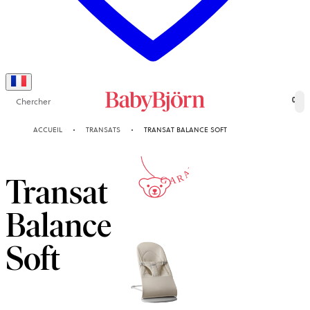
Chercher
0
10-ANS
ACCUEIL
TRANSATS
TRANSAT BALANCE SOFT
GARANTIE
Transat
Balance
Soft