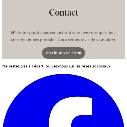
Contact
N’hésitez pas à nous contacter si vous avez des questions
concernant nos produits. Nous serons ravis de vous aider.
Vers le service client
Ne restez pas à l’écart. Suivez-nous sur les réseaux sociaux.
o
d
u
n
o