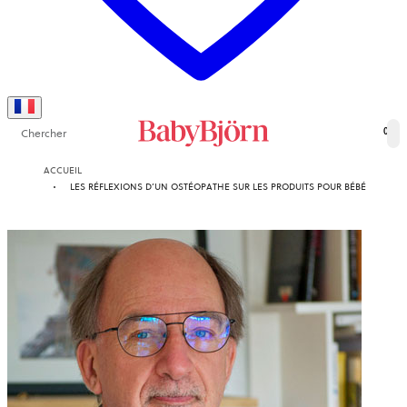
Chercher
0
ACCUEIL
LES RÉFLEXIONS D’UN OSTÉOPATHE SUR LES PRODUITS POUR BÉBÉ