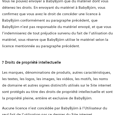
Vous ne pouvez envoyer à BabyBjörn que du matériel dont vous
détenez les droits. En envoyant du matériel à BabyBjörn, vous
confirmez que vous avez le droit de concéder une licence à
BabyBjörn conformément au paragraphe précédent, que
BabyBjörn n’est pas responsable du matériel envoyé, et que vous
l’indemniserez de tout préjudice survenu du fait de l’utilisation du
matériel, sous réserve que BabyBjörn utilise le matériel selon la
licence mentionnée au paragraphe précédent.
7 Droits de propriété intellectuelle
Les marques, dénominations de produits, autres caractéristiques,
les textes, les logos, les images, les vidéos, les motifs, les noms
de domaine et autres signes distinctifs utilisés sur le Site internet
sont protégés au titre des droits de propriété intellectuelle et sont
la propriété pleine, entière et exclusive de BabyBjörn.
Aucune licence n’est concédée par BabyBjörn à l’Utilisateur du
seul fait de l’utilisation par ce dernier du Site internet.