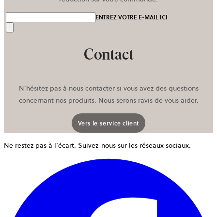
ENTREZ VOTRE E-MAIL ICI
Envoyer
Contact
N’hésitez pas à nous contacter si vous avez des questions
concernant nos produits. Nous serons ravis de vous aider.
Vers le service client
Ne restez pas à l’écart. Suivez-nous sur les réseaux sociaux.
o
d
u
n
o