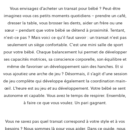
Vous envisagez d’acheter un transat pour bébé ? Peut-être
imaginez-vous ces petits moments quotidiens – prendre un café,
dresser la table, vous brosser les dents, aider un frère ou une
sœur – pendant que votre bébé se détend à proximité. Tentant,
n’est-ce pas ? Mais voici ce qu’il faut savoir : un transat n’est pas
seulement un siège confortable. C’est une mini salle de sport
pour votre bébé. Chaque balancement lui permet de développer
ses capacités motrices, sa conscience corporelle, son équilibre et
même de favoriser un développement sain des hanches. Et si
vous ajoutiez une arche de jeu ? Désormais, il s’agit d’une session
de jeu complète qui développe également la coordination main-
œil. L’heure est au jeu
et
au développement. Votre bébé se sent
autonome et capable. Vous avez le temps de respirer. Ensemble,
à faire ce que vous voulez. Un pari gagnant.
Vous ne savez pas quel transat correspond à votre style et à vos
besoins ? Nous sommes là pour vous aider. Dans ce guide, nous