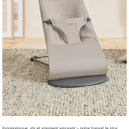
Ergonomique, sûr et vraiment amusant – notre transat le plus