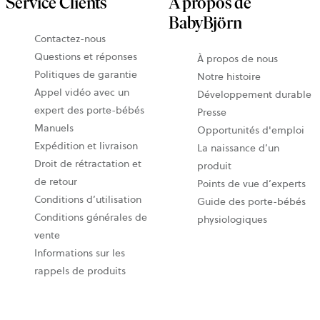
Service Clients
À propos de
BabyBjörn
Contactez-nous
Questions et réponses
À propos de nous
Politiques de garantie
Notre histoire
Appel vidéo avec un
Développement durable
expert des porte-bébés
Presse
Manuels
Opportunités d'emploi
Expédition et livraison
La naissance d’un
Droit de rétractation et
produit
de retour
Points de vue d’experts
Conditions d’utilisation
Guide des porte-bébés
Conditions générales de
physiologiques
vente
Informations sur les
rappels de produits