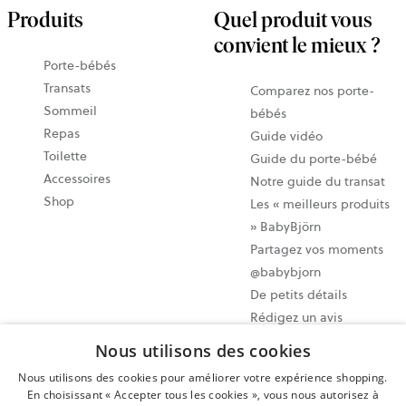
Produits
Quel produit vous
convient le mieux ?
Porte-bébés
Transats
Comparez nos porte-
Sommeil
bébés
Repas
Guide vidéo
Toilette
Guide du porte-bébé
Accessoires
Notre guide du transat
Shop
Les « meilleurs produits
» BabyBjörn
Partagez vos moments
@babybjorn
De petits détails
Rédigez un avis
Nous utilisons des cookies
Paramètres des cookies
Nous utilisons des cookies pour améliorer votre expérience shopping.
Plan du site
En choisissant « Accepter tous les cookies », vous nous autorisez à