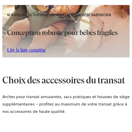
10 RAISONS DE CHOISIR UN TRANSAT POUR BÉBÉ BABYBJÖRN
Conception robuste pour bébés fragiles
Lire la liste complète
Choix des accessoires du transat
Arches pour transat amusantes, sacs pratiques et housses de siège
supplémentaires – profitez au maximum de votre transat grâce à
nos accessoires de haute qualité.