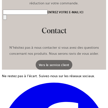
réduction sur votre commande.
ENTREZ VOTRE E-MAIL ICI
Envoyer
Contact
N’hésitez pas à nous contacter si vous avez des questions
concernant nos produits. Nous serons ravis de vous aider.
Vers le service client
Ne restez pas à l’écart. Suivez-nous sur les réseaux sociaux.
o
d
u
n
o