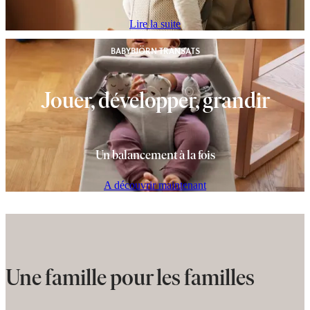
Lire la suite
BABYBJÖRN TRANSATS
Jouer, développer, grandir
Un balancement à la fois
A découvrir maintenant
Une famille pour les familles