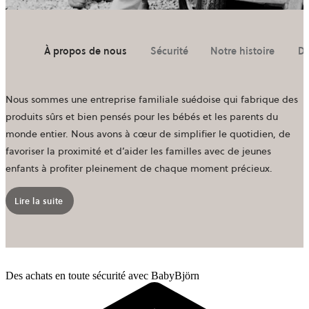
À propos de nous
Sécurité
Notre histoire
D
Nous sommes une entreprise familiale suédoise qui fabrique des
produits sûrs et bien pensés pour les bébés et les parents du
monde entier. Nous avons à cœur de simplifier le quotidien, de
favoriser la proximité et d’aider les familles avec de jeunes
enfants à profiter pleinement de chaque moment précieux.
Lire la suite
Des achats en toute sécurité avec BabyBjörn