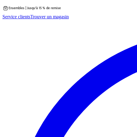
Ensembles | Jusqu’à 15 % de remise
Passer
Service clients
Trouver un magasin
au
contenu