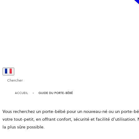
Chercher
ACCUEIL
GUIDE DU PORTE-BÉBÉ
Vous recherchez un
porte-bébé pour un nouveau-né
ou un
porte-b
votre tout-petit, en offrant confort, sécurité et facilité d’utilisati
la plus sûre possible.