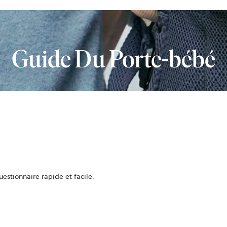
Guide Du Porte-bébé
stionnaire rapide et facile.