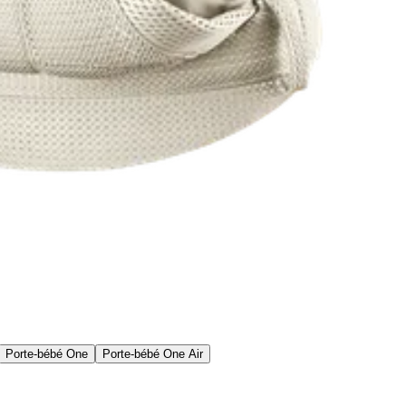
Porte-bébé One
Porte-bébé One Air