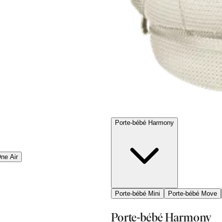
Porte-bébé Harmony
ne Air
Porte-bébé Mini
Porte-bébé Move
Porte-bébé Harmony