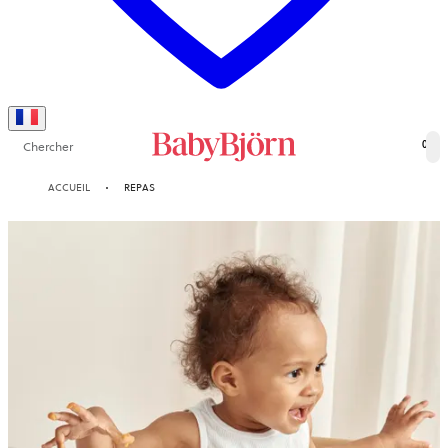
Chercher
0
ACCUEIL
REPAS