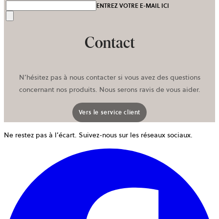
ENTREZ VOTRE E-MAIL ICI
Envoyer
Contact
N’hésitez pas à nous contacter si vous avez des questions
concernant nos produits. Nous serons ravis de vous aider.
Vers le service client
Ne restez pas à l’écart. Suivez-nous sur les réseaux sociaux.
o
d
u
n
o