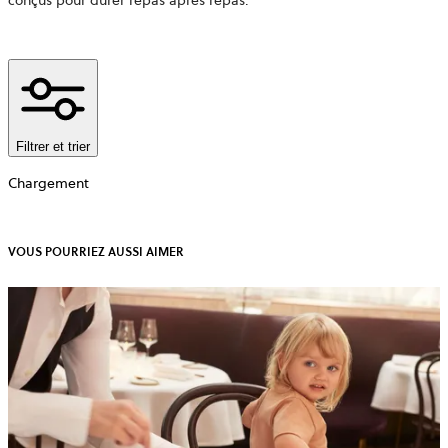
conçus pour durer repas après repas.
Filtrer et trier
Chargement
VOUS POURRIEZ AUSSI AIMER