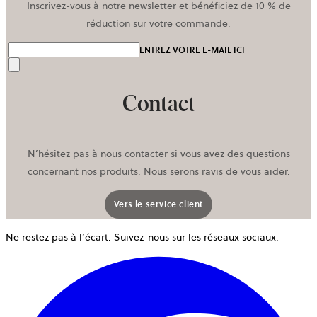
Inscrivez-vous à notre newsletter et bénéficiez de 10 % de
réduction sur votre commande.
ENTREZ VOTRE E-MAIL ICI
Envoyer
Contact
N’hésitez pas à nous contacter si vous avez des questions
concernant nos produits. Nous serons ravis de vous aider.
Vers le service client
Ne restez pas à l’écart. Suivez-nous sur les réseaux sociaux.
o
d
u
n
o