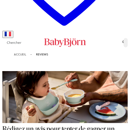
Chercher
0
ACCUEIL
REVIEWS
Rédigez un avis pour tenter de gagner un