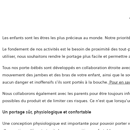
Les enfants sont les êtres les plus précieux au monde. Notre priorit
Le fondement de nos activités est le besoin de proximité des tout-p
utiliser, nous souhaitons rendre le portage plus facile et permettre
Tous nos porte-bébés sont développés en collaboration étroite ave
mouvement des jambes et des bras de votre enfant, ainsi que le sout
aucun danger et inoffensifs s’ils sont portés à la bouche.
Pour en savo
Nous collaborons également avec les parents pour être toujours info
possibles du produit et de limiter ces risques. Ce n’est que lorsqu’
Un portage sûr, physiologique et confortable
Une conception physiologique est importante pour pouvoir porter vo