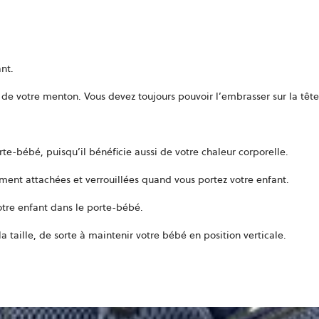
dans
un
nouvel
onglet
nt.
 de votre menton. Vous devez toujours pouvoir l’embrasser sur la tête
te-bébé, puisqu’il bénéficie aussi de votre chaleur corporelle.
ement attachées et verrouillées quand vous portez votre enfant.
otre enfant dans le porte-bébé.
a taille, de sorte à maintenir votre bébé en position verticale.