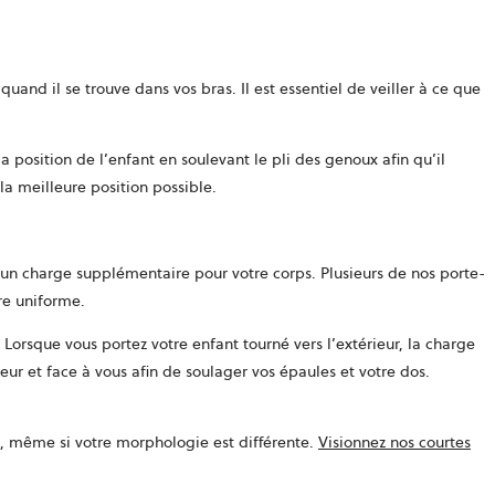
nd il se trouve dans vos bras. Il est essentiel de veiller à ce que
 position de l’enfant en soulevant le pli des genoux afin qu’il
a meilleure position possible.
n charge supplémentaire pour votre corps. Plusieurs de nos porte-
re uniforme.
 Lorsque vous portez votre enfant tourné vers l’extérieur, la charge
eur et face à vous afin de soulager vos épaules et votre dos.
é, même si votre morphologie est différente.
Visionnez nos courtes