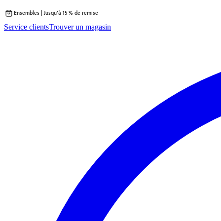
Ensembles | Jusqu’à 15 % de remise
Passer
Service clients
Trouver un magasin
au
contenu