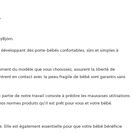
byBjörn.
En développant des porte-bébés confortables, sûrs et simples à
ment du modèle que vous choisissez, assurent la liberté de
ntrent en contact avec la peau fragile de bébé sont garantis sans
rtie de notre travail consiste à prédire les mauvaises utilisations
nos normes produits qu’il est prêt pour vous et votre bébé.
. Elle est également essentielle pour que votre bébé bénéficie