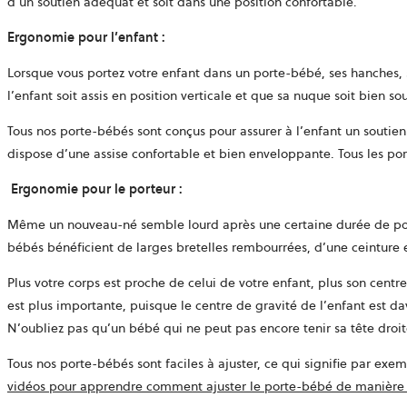
d’un soutien adéquat et soit dans une position confortable.
Ergonomie pour l’enfant
:
Lorsque vous portez votre enfant dans un porte-bébé, ses hanches, s
l’enfant soit assis en position verticale et que sa nuque soit bien so
Tous nos porte-bébés sont conçus pour assurer à l’enfant un soutien
dispose d’une assise confortable et bien enveloppante. Tous les p
Ergonomie pour le porteur
:
Même un nouveau-né semble lourd après une certaine durée de port
bébés bénéficient de larges bretelles rembourrées, d’une ceinture 
Plus votre corps est proche de celui de votre enfant, plus son centre
est plus importante, puisque le centre de gravité de l’enfant est da
N’oubliez pas qu’un bébé qui ne peut pas encore tenir sa tête droite
Tous nos porte-bébés sont faciles à ajuster, ce qui signifie par e
vidéos pour apprendre comment ajuster le porte-bébé de manière