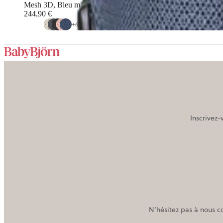
Mesh 3D, Bleu marine
244,90 €
+
6
Inscrivez-
N’hésitez pas à nous c