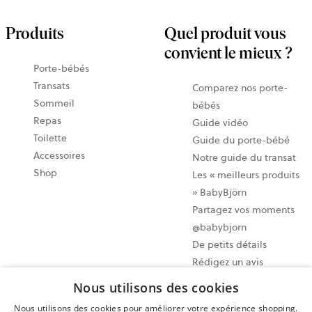
Produits
Quel produit vous
convient le mieux ?
Porte-bébés
Transats
Comparez nos porte-
Sommeil
bébés
Repas
Guide vidéo
Toilette
Guide du porte-bébé
Accessoires
Notre guide du transat
Shop
Les « meilleurs produits
» BabyBjörn
Partagez vos moments
@babybjorn
De petits détails
Rédigez un avis
Nous utilisons des cookies
Paramètres des cookies
Nous utilisons des cookies pour améliorer votre expérience shopping.