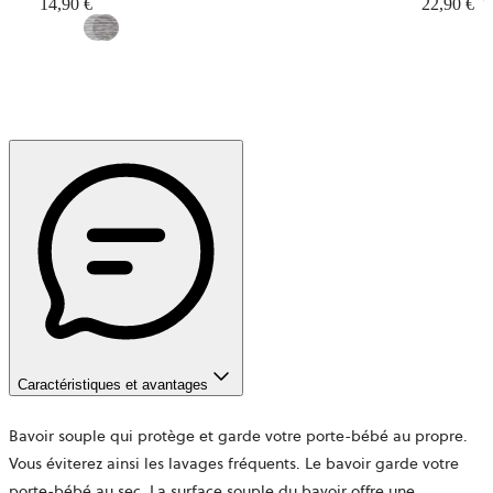
14,90 €
22,90 €
Caractéristiques et avantages
Bavoir souple qui protège et garde votre porte-bébé au propre.
Vous éviterez ainsi les lavages fréquents. Le bavoir garde votre
porte-bébé au sec. La surface souple du bavoir offre une