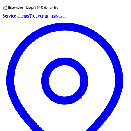
Ensembles | Jusqu’à 15 % de remise
Passer
Service clients
Trouver un magasin
au
contenu