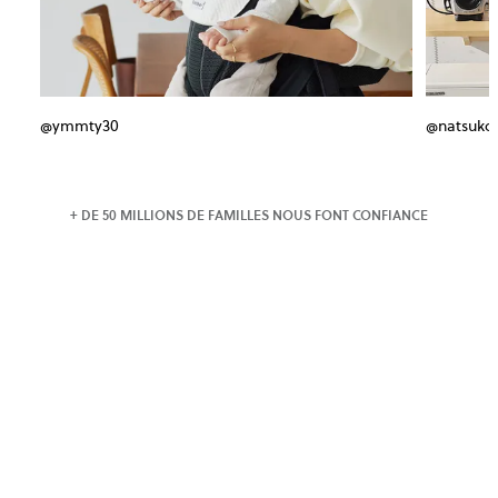
@ymmty30
@natsuko
+ DE 50 MILLIONS DE FAMILLES NOUS FONT CONFIANCE