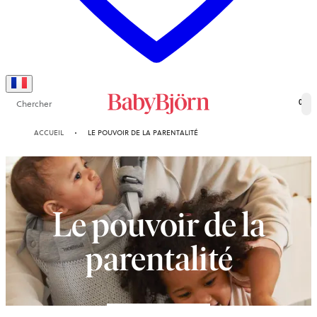
Chercher
0
ACCUEIL
LE POUVOIR DE LA PARENTALITÉ
Le pouvoir de la
parentalité