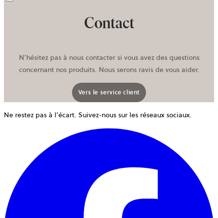
Contact
N’hésitez pas à nous contacter si vous avez des questions
concernant nos produits. Nous serons ravis de vous aider.
Vers le service client
Ne restez pas à l’écart. Suivez-nous sur les réseaux sociaux.
o
d
u
n
o