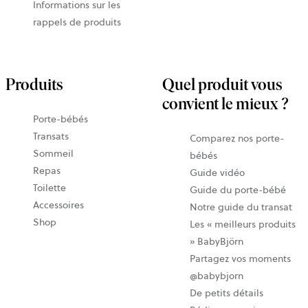
Informations sur les
rappels de produits
Produits
Quel produit vous
convient le mieux ?
Porte-bébés
Transats
Comparez nos porte-
Sommeil
bébés
Repas
Guide vidéo
Toilette
Guide du porte-bébé
Accessoires
Notre guide du transat
Shop
Les « meilleurs produits
» BabyBjörn
Partagez vos moments
@babybjorn
De petits détails