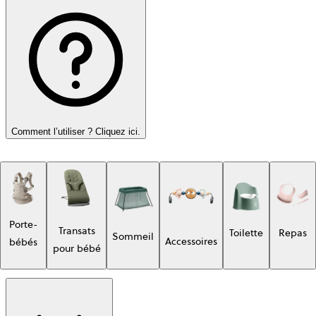
Comment l’utiliser ? Cliquez ici.
Porte-
Transats
Toilette
Repas
Sommeil
Accessoires
bébés
pour bébé