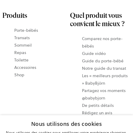
Produits
Quel produit vous
convient le mieux ?
Porte-bébés
Transats
Comparez nos porte-
Sommeil
bébés
Repas
Guide vidéo
Toilette
Guide du porte-bébé
Accessoires
Notre guide du transat
Shop
Les « meilleurs produits
» BabyBjörn
Partagez vos moments
@babybjorn
De petits détails
Rédigez un avis
Nous utilisons des cookies
Paramètres des cookies
Nous utilisons des cookies pour améliorer votre expérience shopping.