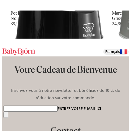
Pot Fauteuil
Marchepi
Noir/Blanc
Gris/Blan
39,90 €
24,90 €
Français
Votre Cadeau de Bienvenue
Inscrivez-vous à notre newsletter et bénéficiez de 10 % de
réduction sur votre commande.
ENTREZ VOTRE E-MAIL ICI
Envoyer
Contact