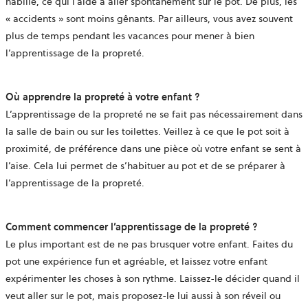
habillé, ce qui l’aide à aller spontanément sur le pot. De plus, les
« accidents » sont moins gênants. Par ailleurs, vous avez souvent
plus de temps pendant les vacances pour mener à bien
l’apprentissage de la propreté.
Où apprendre la propreté à votre enfant ?
L’apprentissage de la propreté ne se fait pas nécessairement dans
la salle de bain ou sur les toilettes. Veillez à ce que le pot soit à
proximité, de préférence dans une pièce où votre enfant se sent à
l’aise. Cela lui permet de s’habituer au pot et de se préparer à
l’apprentissage de la propreté.
Comment commencer l’apprentissage de la propreté ?
Le plus important est de ne pas brusquer votre enfant. Faites du
pot une expérience fun et agréable, et laissez votre enfant
expérimenter les choses à son rythme. Laissez-le décider quand il
veut aller sur le pot, mais proposez-le lui aussi à son réveil ou