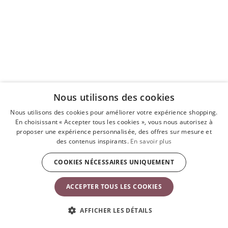
Nous utilisons des cookies
Nous utilisons des cookies pour améliorer votre expérience shopping.
En choisissant « Accepter tous les cookies », vous nous autorisez à
proposer une expérience personnalisée, des offres sur mesure et
des contenus inspirants.
En savoir plus
COOKIES NÉCESSAIRES UNIQUEMENT
Autres produits susceptibles de
ACCEPTER TOUS LES COOKIES
vous intéresser
AFFICHER LES DÉTAILS