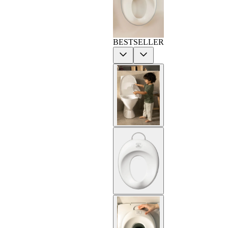
BESTSELLER
Previous
Next