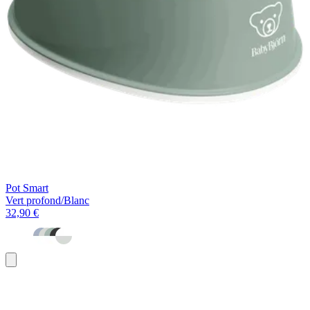
Pot Smart
Vert profond/Blanc
32,90 €
Ajouter
au
panier