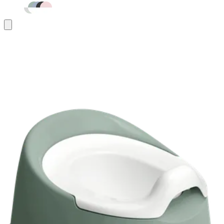
Ajouter
au
panier