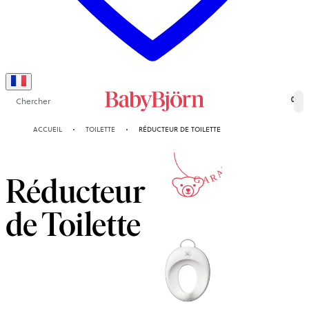
Chercher
0
2-ANS
ACCUEIL
TOILETTE
RÉDUCTEUR DE TOILETTE
GARANTIE
Réducteur
de Toilette