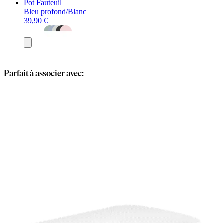
Pot Fauteuil
Bleu profond/Blanc
39,90 €
Ajouter
au
panier
Parfait à associer avec: