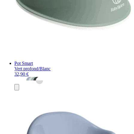
Pot Smart
Vert profond/Blanc
32,90 €
Ajouter
au
panier