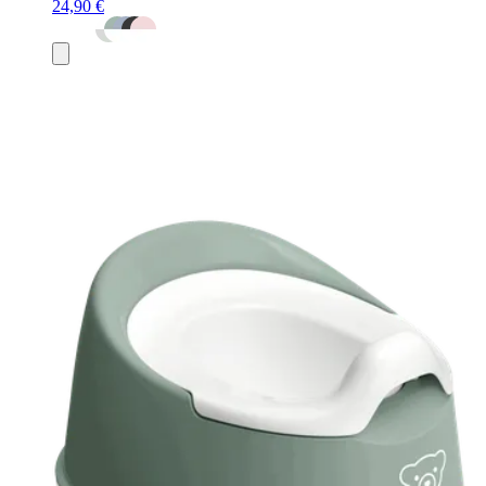
24,90 €
Ajouter
au
panier