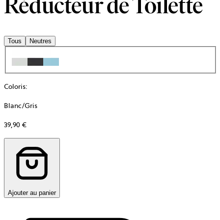
Réducteur de Toilette
Tous
Neutres
Coloris
:
Blanc/Gris
39,90 €
Ajouter au panier