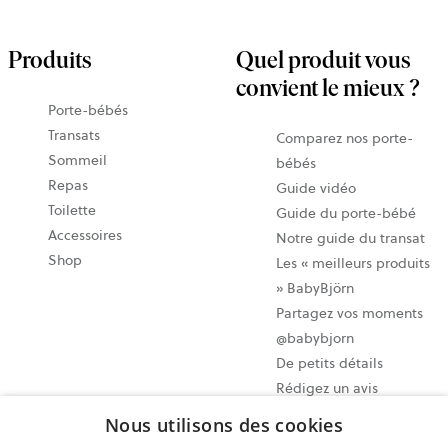
Produits
Quel produit vous
convient le mieux ?
Porte-bébés
Transats
Comparez nos porte-
Sommeil
bébés
Repas
Guide vidéo
Toilette
Guide du porte-bébé
Accessoires
Notre guide du transat
Shop
Les « meilleurs produits
» BabyBjörn
Partagez vos moments
@babybjorn
De petits détails
Rédigez un avis
Nous utilisons des cookies
Paramètres des cookies