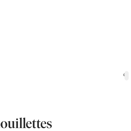
0
ouillettes