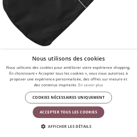
Nous utilisons des cookies
Nous utilisons des cookies pour améliorer votre expérience shopping.
Sac de transport pour Transat
Noir
En choisissant « Accepter tous les cookies », vous nous autorisez à
39,90 €
proposer une expérience personnalisée, des offres sur mesure et
des contenus inspirants.
En savoir plus
COOKIES NÉCESSAIRES UNIQUEMENT
Pas en stock
ACCEPTER TOUS LES COOKIES
AFFICHER LES DÉTAILS