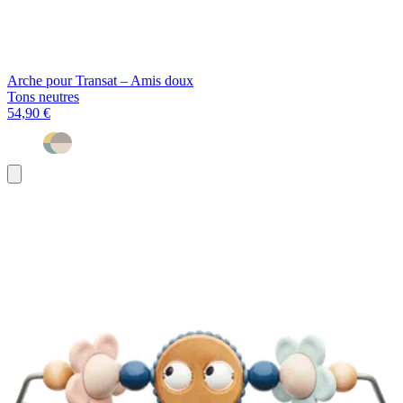
Arche pour Transat – Amis doux
Tons neutres
54,90 €
Ajouter
au
panier