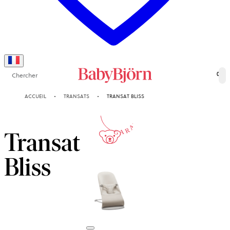
Chercher
0
10-ANS
ACCUEIL
TRANSATS
TRANSAT BLISS
GARANTIE
Transat
Bliss