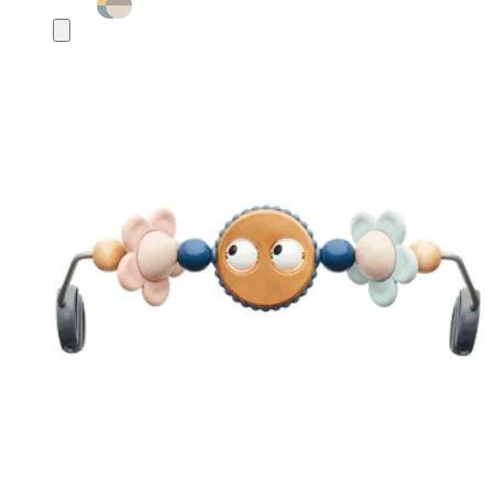
Ajouter
au
panier