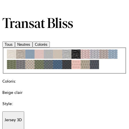
Transat Bliss
Tous
Neutres
Colorés
Coloris
:
Beige clair
Style
:
Jersey 3D