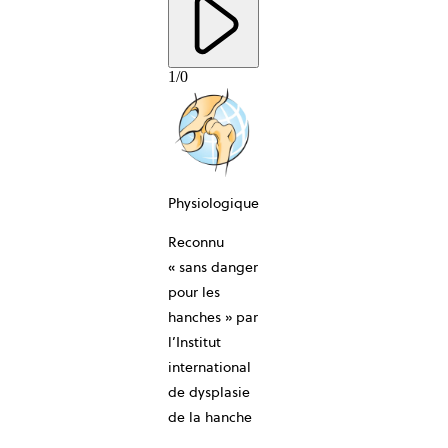
1
/
0
Physiologique
Reconnu
10-ANS
« sans danger
pour les
hanches » par
l’Institut
international
de dysplasie
de la hanche