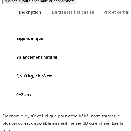
Ajoutez à votre ensemble et économisez
Description
Du transat à la chaise
Prix et certifi
Ergonomique
Balancement naturel
3,5-13 kg, ab 53 cm
0–2 ans
Ergonomique, sûr et ludique pour votre bébé, notre transat le
plus vendu est disponible en mesh, jersey 3D ou en tissé.
Lire la
suite