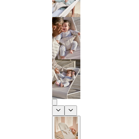
Previous
Next