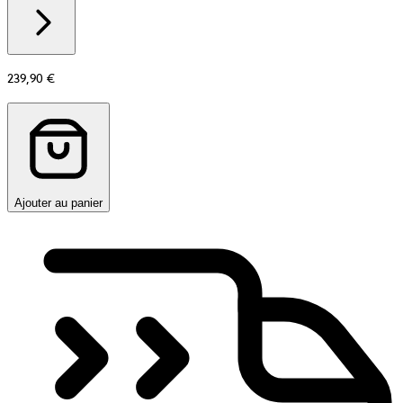
Additional
information
about
Matière
239,90 €
Ajouter au panier