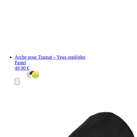
Arche pour Transat – Yeux espiègles
Pastel
49,90 €
Ajouter
au
panier