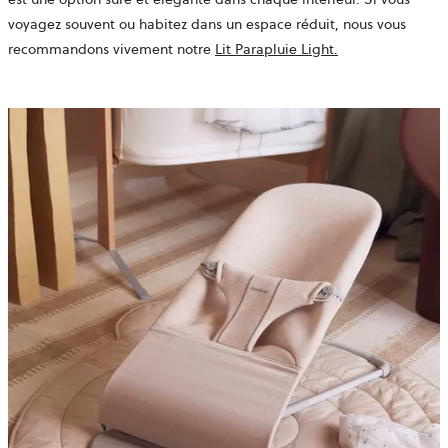
voyagez souvent ou habitez dans un espace réduit, nous vous
recommandons vivement notre
Lit Parapluie Light.