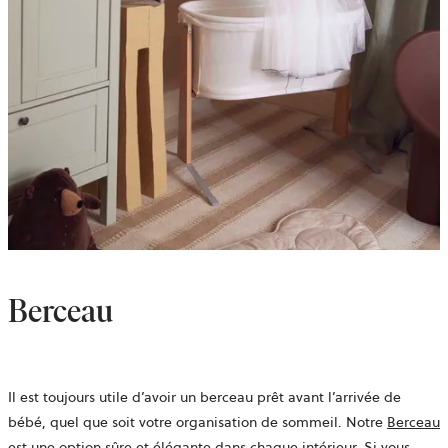
Berceau
Il est toujours utile d’avoir un berceau prêt avant l’arrivée de
bébé, quel que soit votre organisation de sommeil. Notre
Berceau
est une option sûre et élégante dans chaque intérieur. Si vous