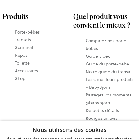
Produits
Quel produit vous
convient le mieux ?
Porte-bébés
Transats
Comparez nos porte-
Sommeil
bébés
Repas
Guide vidéo
Toilette
Guide du porte-bébé
Accessoires
Notre guide du transat
Shop
Les « meilleurs produits
» BabyBjörn
Partagez vos moments
@babybjorn
De petits détails
Rédigez un avis
Nous utilisons des cookies
Paramètres des cookies
Nous utilisons des cookies pour améliorer votre expérience shopping.