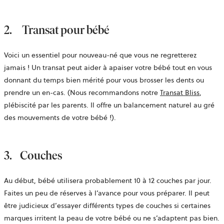
2.
Transat pour bébé
Voici un essentiel pour nouveau-né que vous ne regretterez
jamais ! Un transat peut aider à apaiser votre bébé tout en vous
donnant du temps bien mérité pour vous brosser les dents ou
prendre un en-cas. (Nous recommandons notre
Transat Bliss
,
plébiscité par les parents. Il offre un balancement naturel au gré
des mouvements de votre bébé !).
3
.
Couches
Au début, bébé utilisera probablement 10 à 12 couches par jour.
Faites un peu de réserves à l’avance pour vous préparer. Il peut
être judicieux d’essayer différents types de couches si certaines
marques irritent la peau de votre bébé ou ne s’adaptent pas bien.