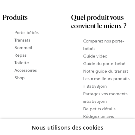
Produits
Quel produit vous
convient le mieux ?
Porte-bébés
Transats
Comparez nos porte-
Sommeil
bébés
Repas
Guide vidéo
Toilette
Guide du porte-bébé
Accessoires
Notre guide du transat
Shop
Les « meilleurs produits
» BabyBjörn
Partagez vos moments
@babybjorn
De petits détails
Rédigez un avis
Nous utilisons des cookies
Paramètres des cookies