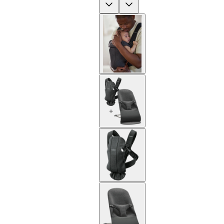
Previous
Next