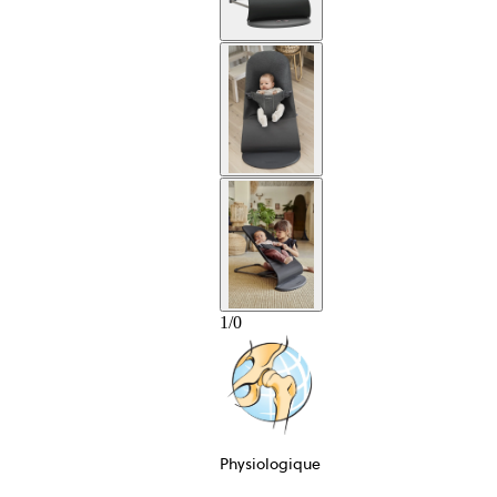
1
1
/
0
Physiologique