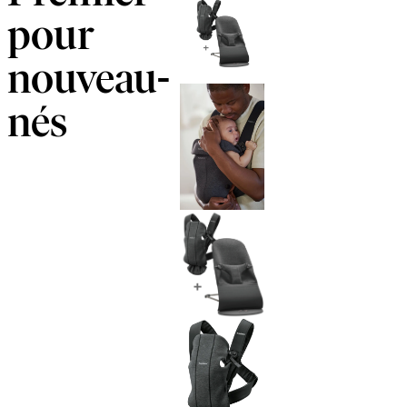
pour
nouveau-
nés