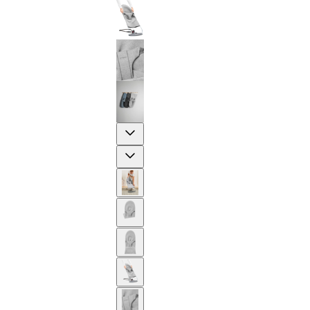
Previous
Next