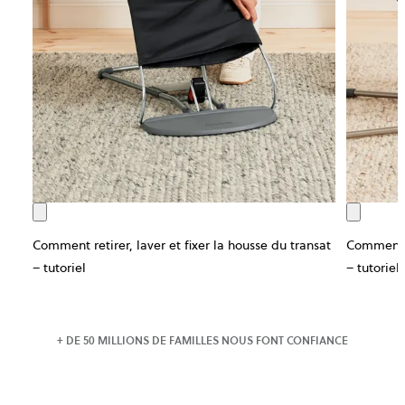
Comment retirer, laver et fixer la housse du transat
Comment re
– tutoriel
– tutoriel
+ DE 50 MILLIONS DE FAMILLES NOUS FONT CONFIANCE