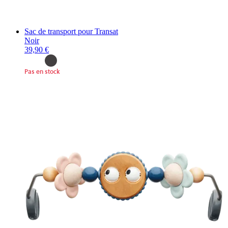
Sac de transport pour Transat
Noir
39,90 €
Pas en stock