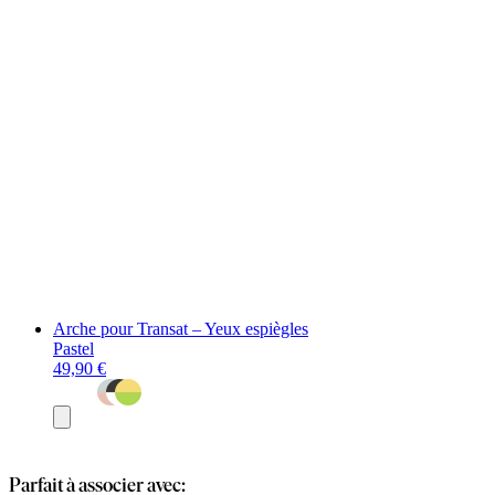
Arche pour Transat – Yeux espiègles
Pastel
49,90 €
Ajouter
au
panier
Parfait à associer avec: