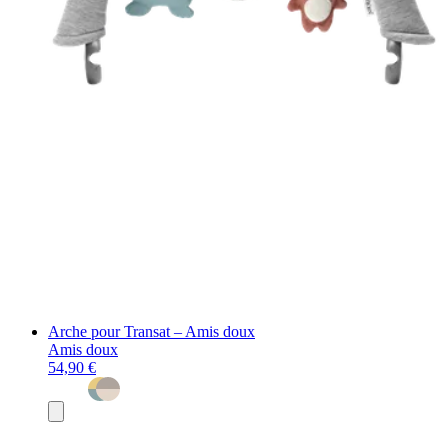
Arche pour Transat – Amis doux
Amis doux
54,90 €
Ajouter
au
panier