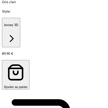
Gris clair
Style
:
Jersey 3D
Additional
information
about
Matière
89,90 €
Ajouter au panier