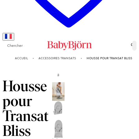
Chercher
0
ACCUEIL
ACCESSOIRES TRANSATS
HOUSSE POUR TRANSAT BLISS
Housse
pour
Transat
Bliss