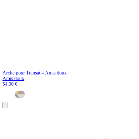
Arche pour Transat – Amis doux
Amis doux
54,90 €
Ajouter
au
panier