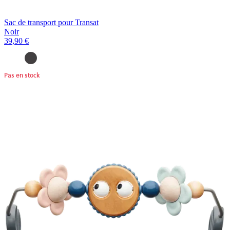
Sac de transport pour Transat
Noir
39,90 €
Pas en stock