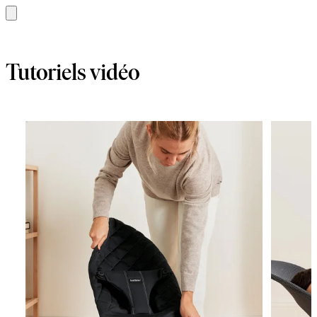
Ajouter
au
panier
Tutoriels vidéo