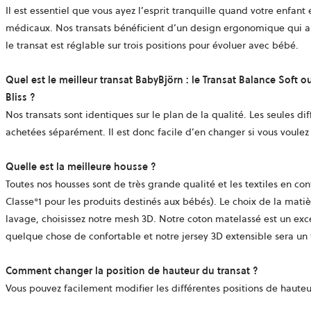
Il est essentiel que vous ayez l’esprit tranquille quand votre enfant
médicaux. Nos transats bénéficient d’un design ergonomique qui as
le transat est réglable sur trois positions pour évoluer avec bébé.
Quel est le meilleur transat BabyBjörn : le Transat Balance Soft ou
Bliss ?
Nos transats sont identiques sur le plan de la qualité. Les seules di
achetées séparément. Il est donc facile d’en changer si vous voulez 
Quelle est la meilleure housse ?
Toutes nos housses sont de très grande qualité et les textiles en c
Classe°1 pour les produits destinés aux bébés). Le choix de la mati
lavage, choisissez notre mesh 3D. Notre coton matelassé est un exce
quelque chose de confortable et notre jersey 3D extensible sera un tr
Comment changer la position de hauteur du transat ?
Vous pouvez facilement modifier les différentes positions de hauteur