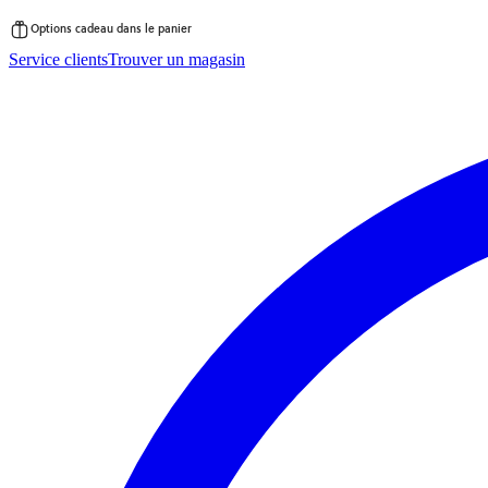
Options cadeau dans le panier
Passer
Service clients
Trouver un magasin
au
contenu