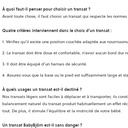
À quoi faut-il penser pour choisir un transat ?
Avant toute chose, il faut choisir un transat qui respecte les normes 
Quatre critères interviennent dans le choix d’un transat :
1. Vérifiez qu’il existe une position couchée adaptée aux nourrisso
2. Le transat doit être doux et confortable, n’avoir aucun bord dur n
3. Il doit être équipé d’un harnais de sécurité.
4. Assurez-vous que la base ou le pied est suffisamment large et st
À quels usages un transat est-il destiné ?
Nos transats légers sont faciles à déplacer et à transporter, ils cons
balancement naturel du transat produit habituellement un effet réc
tout. De plus, il stimule l’équilibre et la motricité de votre bébé.
Un transat BabyBjörn est-il sans danger ?