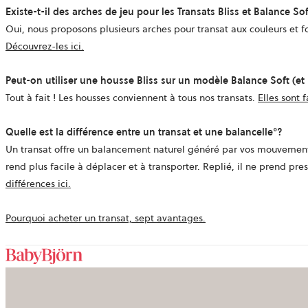
Existe-t-il des arches de jeu pour les Transats Bliss et Balance Sof
Oui, nous proposons plusieurs arches pour transat aux couleurs et fo
Découvrez-les ici
.
Peut-on utiliser une housse Bliss sur un modèle Balance Soft (et
Tout à fait ! Les housses conviennent à tous nos transats.
Elles sont 
Quelle est la différence entre un transat et une balancelle°?
Un transat offre un balancement naturel généré par vos mouvements o
rend plus facile à déplacer et à transporter. Replié, il ne prend pres
différences ici.
Pourquoi acheter un transat, sept avantages.