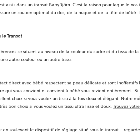
 est assis dans un transat BabyBjörn. C’est la raison pour laquelle no
sure un soutien optimal du dos, de la nuque et de la tête de bébé. 
 le Transat
fférences se situent au niveau de la couleur du cadre et du tissu de l
une autre couleur ou un autre tissu.
ontact direct avec bébé respectent sa peau délicate et sont inoffensif
ère qui vous convient et convient à bébé vous revient entièrement. S
llent choix si vous voulez un tissu à la fois doux et élégant. Notre 
ès bon choix si vous voulez un tissu ultra lisse et doux.
Trouvez votre
 en soulevant le dispositif de réglage situé sous le transat – regarde