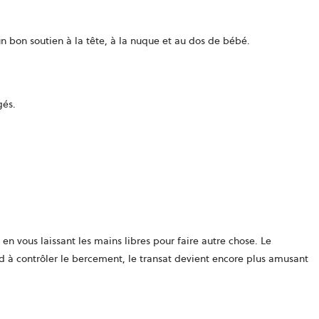
e un bon soutien à la tête, à la nuque et au dos de bébé.
gés.
 en vous laissant les mains libres pour faire autre chose. Le
d à contrôler le bercement, le transat devient encore plus amusant