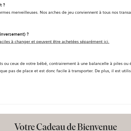
t ?
rmes merveilleuses. Nos arches de jeu conviennent à tous nos transats
 inversement) ?
faciles à changer et peuvent être achetées séparément ici.
u ceux de votre bébé, contrairement à une balancelle à piles ou élec
que pas de place et est donc facile à transporter. De plus, il est util
Votre Cadeau de Bienvenue