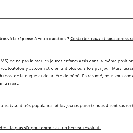
trouvé la réponse à votre question ?
Contactez-nous et nous serons ra
OMS) de ne pas laisser les jeunes enfants assis dans la même positi
vez toutefois y asseoir votre enfant plusieurs fois par jour. Mais ras
l du dos, de la nuque et de la tête de bébé. En résumé, nous vous cons
n transat.
ansats sont très populaires, et les jeunes parents nous disent souvent
droit le plus sûr pour dormir est un berceau évolutif
.