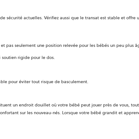
de sécurité actuelles. Vérifiez aussi que le transat est stable et offr
ns et pas seulement une position relevée pour les bébés un peu plus â
i soutien rigide pour le dos.
able pour éviter tout risque de basculement.
tituent un endroit douillet où votre bébé peut jouer près de vous, tout
onfortant sur les nouveau-nés. Lorsque votre bébé grandit et appren