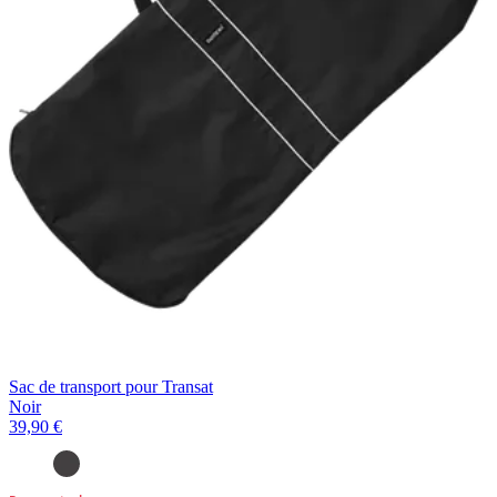
Sac de transport pour Transat
Noir
39,90 €