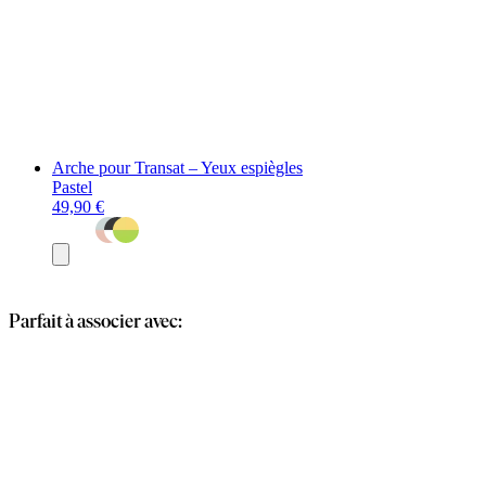
Arche pour Transat – Yeux espiègles
Pastel
49,90 €
Ajouter
au
panier
Parfait à associer avec: