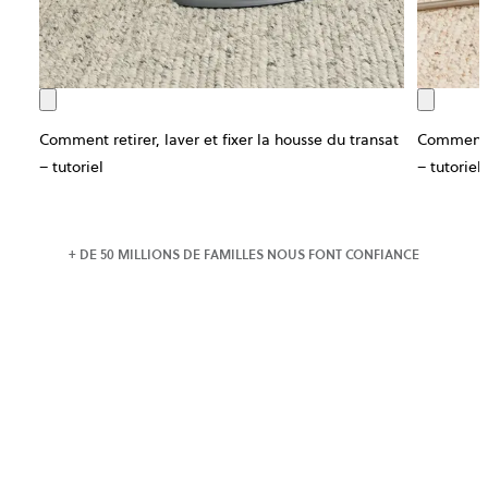
Comment retirer, laver et fixer la housse du transat
Comment re
– tutoriel
– tutoriel
+ DE 50 MILLIONS DE FAMILLES NOUS FONT CONFIANCE