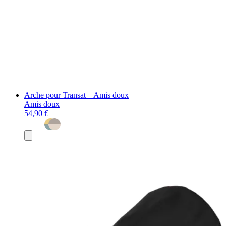
Arche pour Transat – Amis doux
Amis doux
54,90 €
Ajouter
au
panier