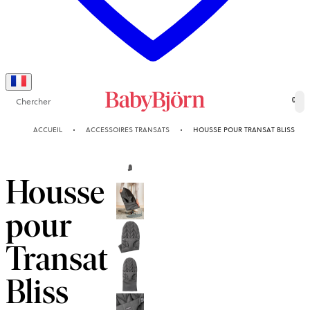
Chercher
0
ACCUEIL
ACCESSOIRES TRANSATS
HOUSSE POUR TRANSAT BLISS
Housse
pour
Transat
Bliss