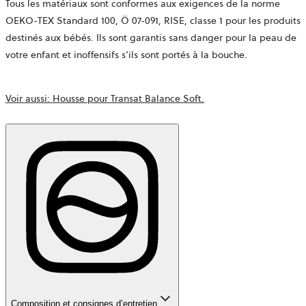
Tous les matériaux sont conformes aux exigences de la norme
OEKO-TEX Standard 100,
Ö 07-091, RISE,
classe 1 pour les produits
destinés aux bébés. Ils sont garantis sans danger pour la peau de
votre enfant et inoffensifs s’ils sont portés à la bouche.
Voir aussi: Housse pour Transat Balance Soft.
Composition et consignes d’entretien