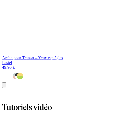
Arche pour Transat – Yeux espiègles
Pastel
49,90 €
Ajouter
au
panier
Tutoriels vidéo