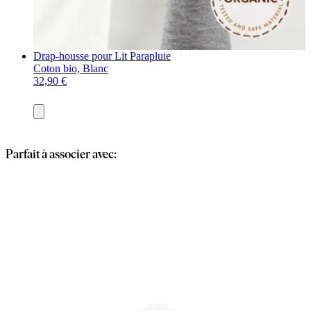
Drap-housse pour Lit Parapluie
Coton bio, Blanc
32,90 €
Ajouter
au
panier
Parfait à associer avec: