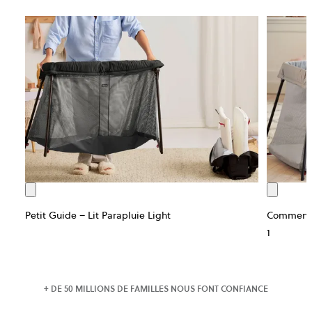
Petit Guide – Lit Parapluie Light
Comment r
1
+ DE 50 MILLIONS DE FAMILLES NOUS FONT CONFIANCE