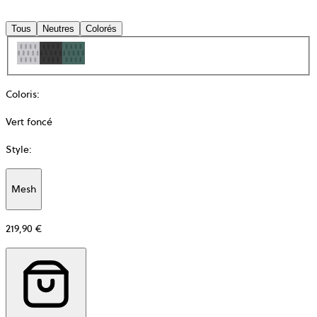
Tous
Neutres
Colorés
Coloris
:
Vert foncé
Style
:
Mesh
Additional
information
219,90 €
about
Matière