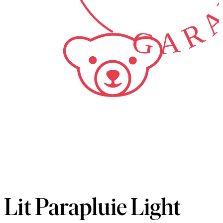
GARA
Lit Parapluie Light