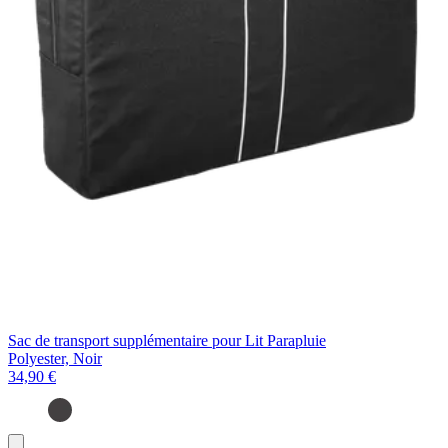
Sac de transport supplémentaire pour Lit Parapluie
Polyester, Noir
34,90 €
Ajouter