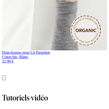
Drap-housse pour Lit Parapluie
Coton bio, Blanc
32,90 €
Ajouter
au
panier
Tutoriels vidéo