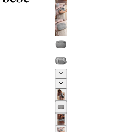
Previous
Next