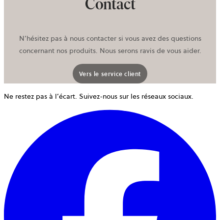
Contact
N’hésitez pas à nous contacter si vous avez des questions
concernant nos produits. Nous serons ravis de vous aider.
Vers le service client
Ne restez pas à l’écart. Suivez-nous sur les réseaux sociaux.
o
d
u
n
o