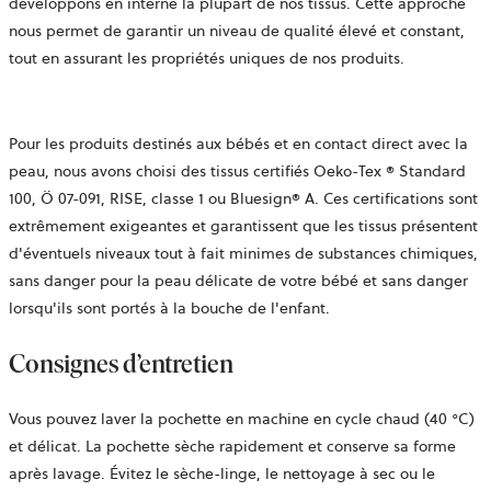
développons en interne la plupart de nos tissus. Cette approche
nous permet de garantir un niveau de qualité élevé et constant,
tout en assurant les propriétés uniques de nos produits.
Pour les produits destinés aux bébés et en contact direct avec la
peau, nous avons
choisi des tissus certifiés Oeko-Tex ® Standard
100,
Ö 07-091, RISE,
classe 1 ou Bluesign® A. Ces certifications sont
extrêmement exigeantes et garantissent que les tissus présentent
d'éventuels niveaux tout à fait minimes de substances chimiques,
sans danger pour la peau délicate de votre bébé et sans danger
lorsqu'ils sont portés à la bouche de l'enfant.
Consignes d’entretien
Vous pouvez laver la pochette en machine en cycle chaud (40 °C)
et délicat. La pochette sèche rapidement et conserve sa forme
après lavage. Évitez le sèche-linge, le nettoyage à sec ou le