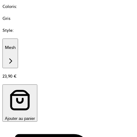
Coloris
:
Gris
Style
:
Mesh
Additional
information
about
Matière
23,90 €
Ajouter au panier