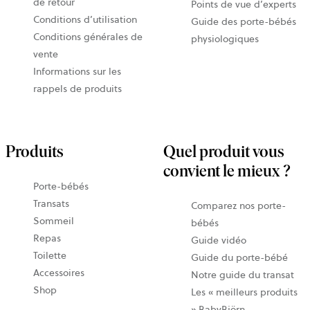
de retour
Points de vue d’experts
Conditions d’utilisation
Guide des porte-bébés
Conditions générales de
physiologiques
vente
Informations sur les
rappels de produits
Produits
Quel produit vous
convient le mieux ?
Porte-bébés
Transats
Comparez nos porte-
Sommeil
bébés
Repas
Guide vidéo
Toilette
Guide du porte-bébé
Accessoires
Notre guide du transat
Shop
Les « meilleurs produits
» BabyBjörn