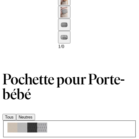
1
/
0
Pochette pour Porte-
bébé
Tous
Neutres