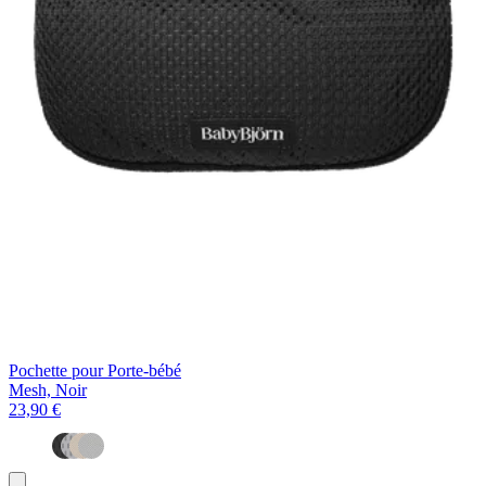
Pochette pour Porte-bébé
Mesh, Noir
23,90 €
Ajouter