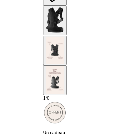
1
/
0
Un cadeau