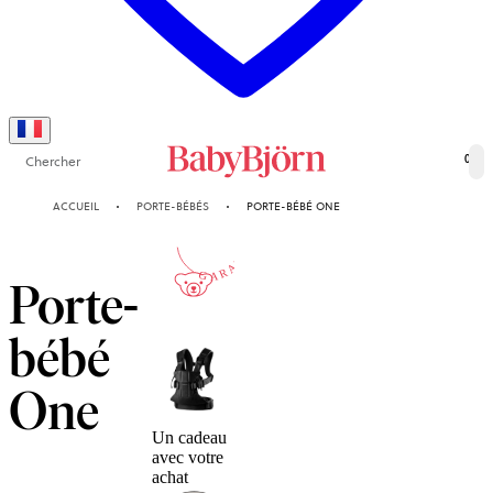
Chercher
0
10-ANS
ACCUEIL
PORTE-BÉBÉS
PORTE-BÉBÉ ONE
GARANTIE
Porte-
bébé
One
Un cadeau
avec votre
achat