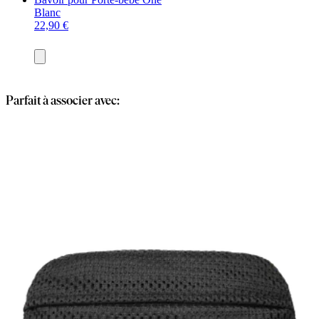
Blanc
22,90 €
Ajouter
au
panier
Parfait à associer avec: