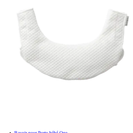
Bavoir pour Porte-bébé One