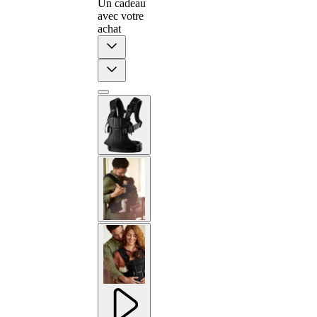
Un cadeau
avec votre
achat
Previous
Next