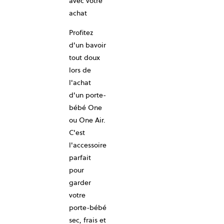
avec votre
achat
Profitez
d'un bavoir
tout doux
lors de
l'achat
d'un porte-
bébé One
ou One Air.
C'est
l'accessoire
10-ANS
parfait
pour
garder
votre
porte-bébé
sec, frais et