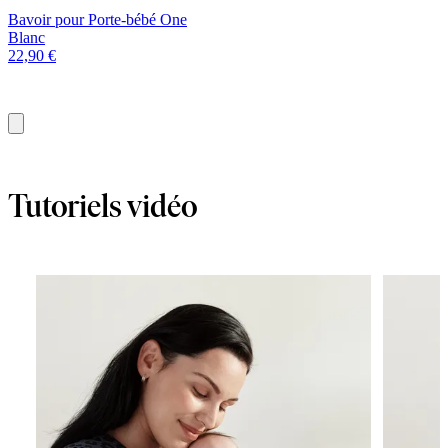
Bavoir pour Porte-bébé One
Blanc
22,90 €
Ajouter
au
panier
Tutoriels vidéo