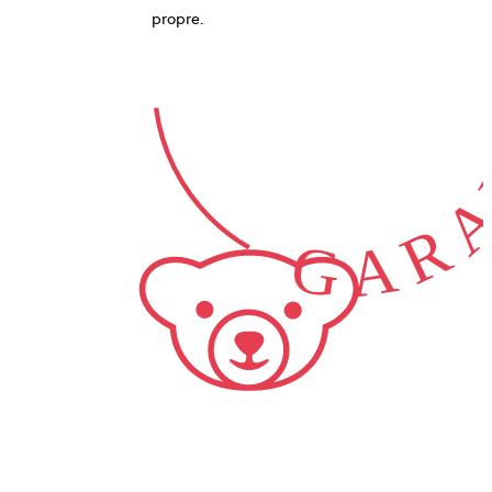
GARA
propre.