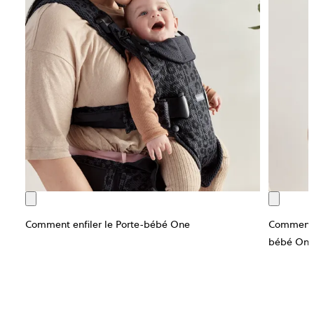
Comment enfiler le Porte-bébé One
Comment b
bébé On