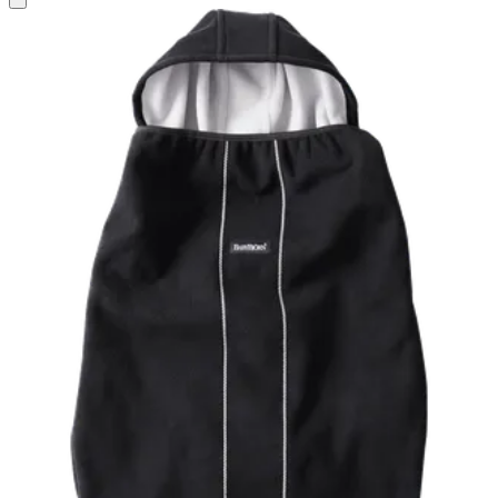
au
panier