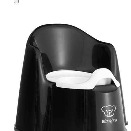
au
panier