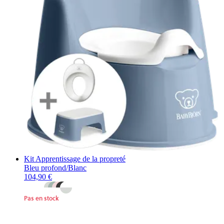
Kit Apprentissage de la propreté
Bleu profond/Blanc
104,90 €
Pas en stock