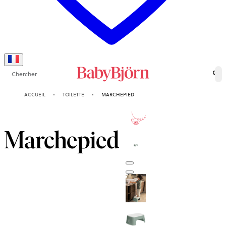
Chercher
0
ACCUEIL
TOILETTE
MARCHEPIED
2-ANS
GARANTIE
Marchepied