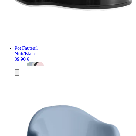
Pot Fauteuil
Noir/Blanc
39,90 €
Ajouter
au
panier