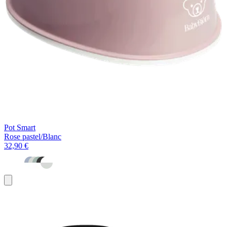
Pot Smart
Rose pastel/Blanc
32,90 €
Ajouter
au
panier