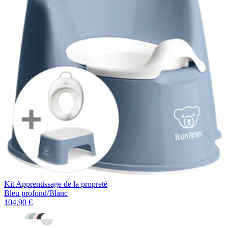
Kit Apprentissage de la propreté
Bleu profond/Blanc
104,90 €