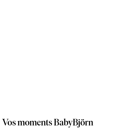
Vos moments BabyBjörn