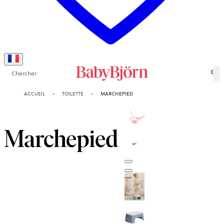
Chercher
0
ACCUEIL
TOILETTE
MARCHEPIED
2-ANS
GARANTIE
Marchepied