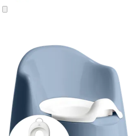
Ajouter
au
panier