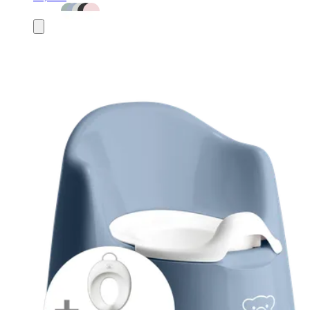
Ajouter
au
panier