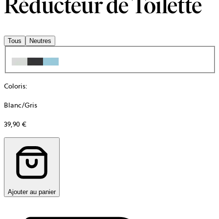
Réducteur de Toilette
Tous
Neutres
Coloris
:
Blanc/Gris
39,90 €
Ajouter au panier