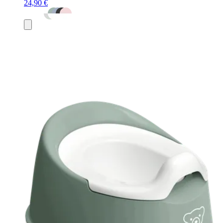
24,90 €
Ajouter
au
panier