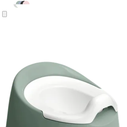
Ajouter
au
panier