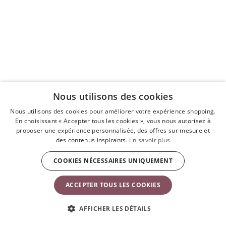
Nous utilisons des cookies
Nous utilisons des cookies pour améliorer votre expérience shopping.
En choisissant « Accepter tous les cookies », vous nous autorisez à
proposer une expérience personnalisée, des offres sur mesure et
des contenus inspirants.
En savoir plus
COOKIES NÉCESSAIRES UNIQUEMENT
Autres produits susceptibles de
ACCEPTER TOUS LES COOKIES
vous intéresser
AFFICHER LES DÉTAILS