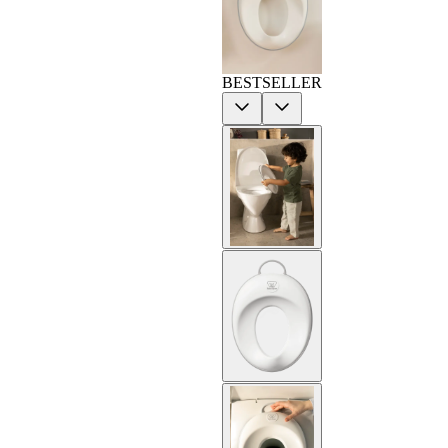
BESTSELLER
Previous
Next