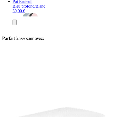
Pot Fauteuil
Bleu profond/Blanc
39,90 €
Ajouter
au
panier
Parfait à associer avec: