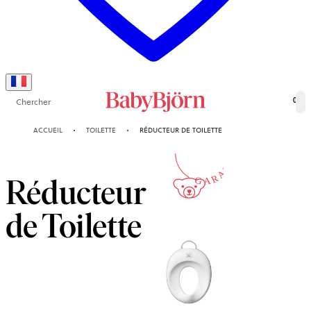
Chercher
0
2-ANS
ACCUEIL
TOILETTE
RÉDUCTEUR DE TOILETTE
GARANTIE
Réducteur
de Toilette