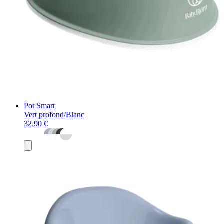
Pot Smart
Vert profond/Blanc
32,90 €
Ajouter
au
panier