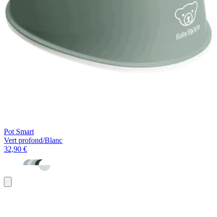
Pot Smart
Vert profond/Blanc
32,90 €
Ajouter
au
panier