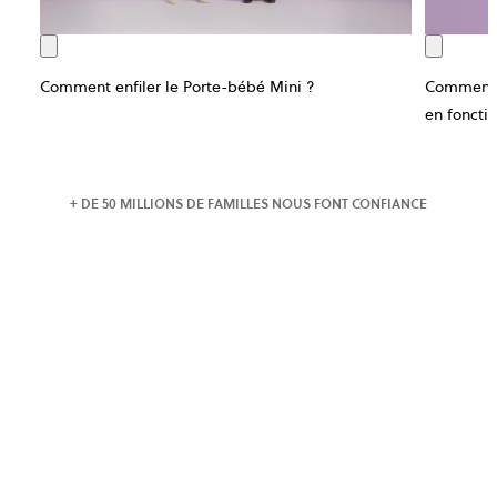
Comment enfiler le Porte-bébé Mini ?
Comment f
en foncti
+ DE 50 MILLIONS DE FAMILLES NOUS FONT CONFIANCE