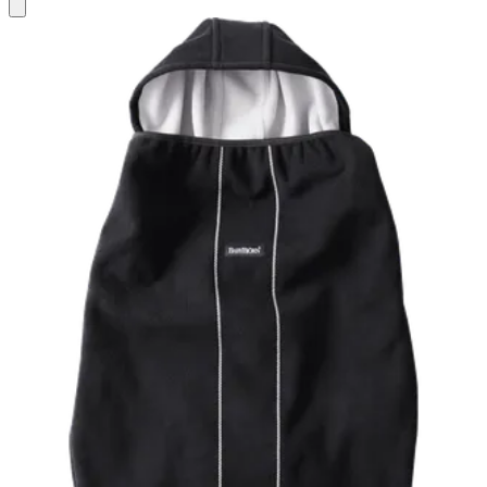
Ajouter
au
panier