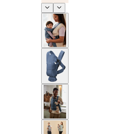
Previous
Next