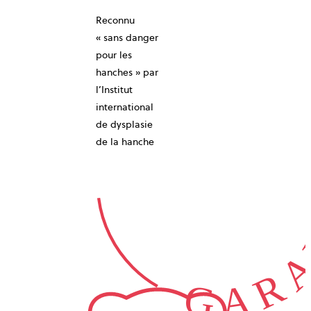
Reconnu
10-ANS
« sans danger
pour les
hanches » par
l’Institut
international
de dysplasie
GARA
de la hanche