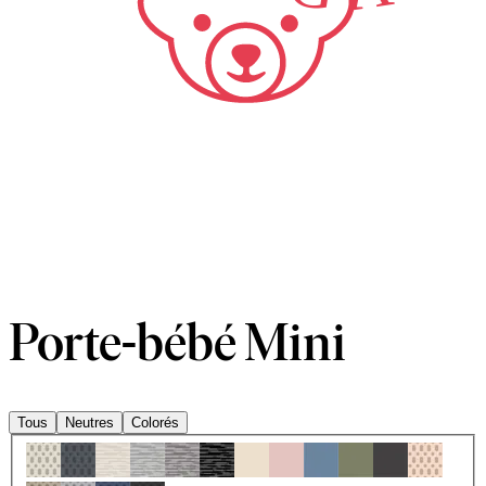
Porte-bébé Mini
Tous
Neutres
Colorés