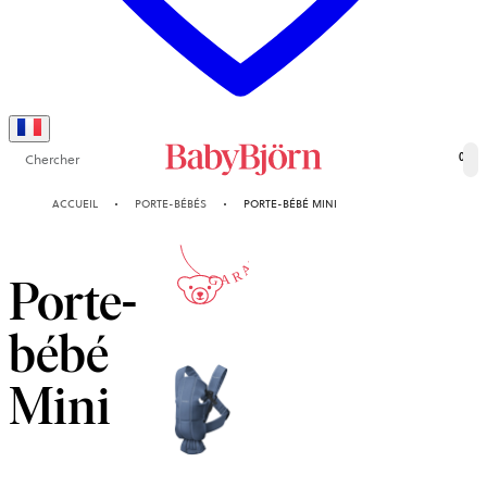
Chercher
0
10-ANS
ACCUEIL
PORTE-BÉBÉS
PORTE-BÉBÉ MINI
GARANTIE
Porte-
bébé
Mini