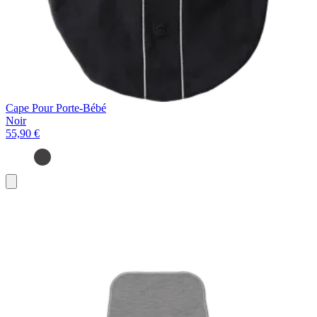
Cape Pour Porte-Bébé
Noir
55,90 €
Ajouter
au
panier