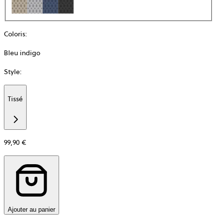
Coloris
:
Bleu indigo
Style
:
Tissé
Additional
information
about
Matière
99,90 €
Ajouter au panier