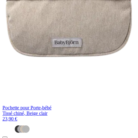
Pochette pour Porte-bébé
Tissé chiné, Beige clair
23,90 €