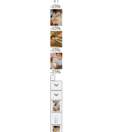
-15%
-15%
-15%
-15%
Previous
Next