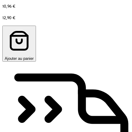
10,96 €
Prix
12,90 €
d’origine
avant
remise
Ajouter au panier