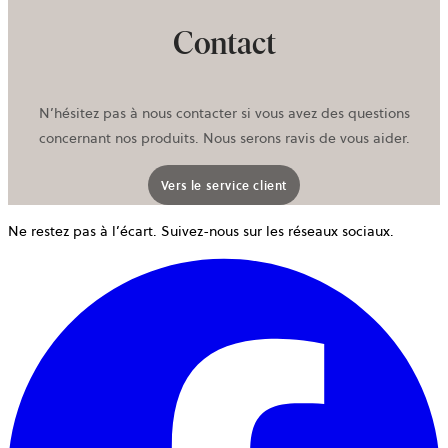
Contact
N’hésitez pas à nous contacter si vous avez des questions
concernant nos produits. Nous serons ravis de vous aider.
Vers le service client
Ne restez pas à l’écart. Suivez-nous sur les réseaux sociaux.
o
d
u
n
o