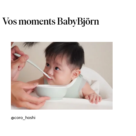
Vos moments BabyBjörn
@coro_hoshi