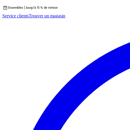
Ensembles | Jusqu’à 15 % de remise
Passer
Service clients
Trouver un magasin
au
contenu