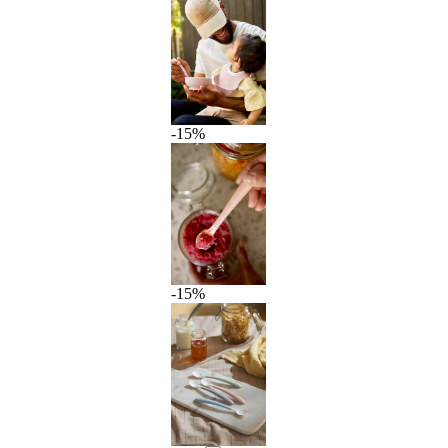
-15%
-15%