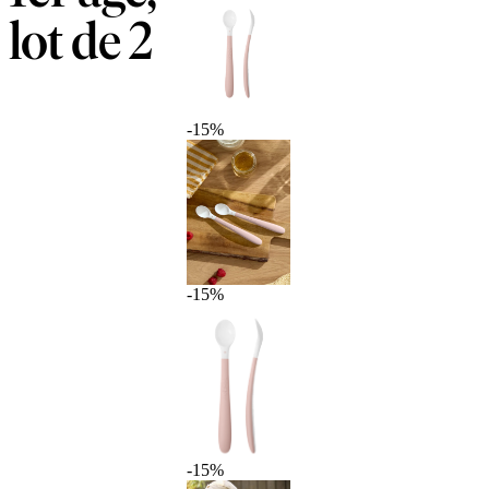
lot de 2
-15%
-15%
-15%