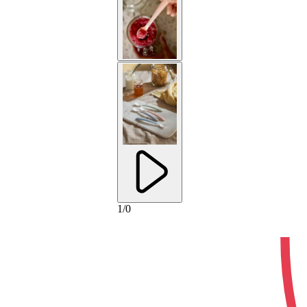
1
/
0