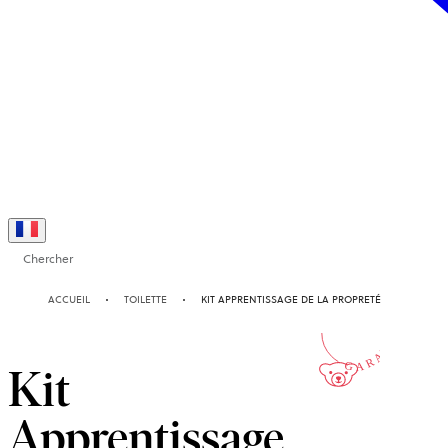
Chercher
2-ANS
ACCUEIL
TOILETTE
KIT APPRENTISSAGE DE LA PROPRETÉ
GARANTIE
Kit
Apprentissage