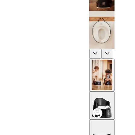
Previous
Next