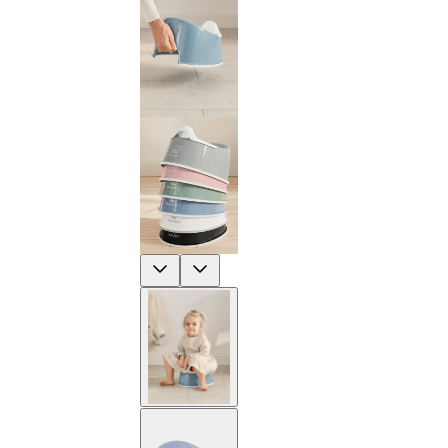
Previous
Next