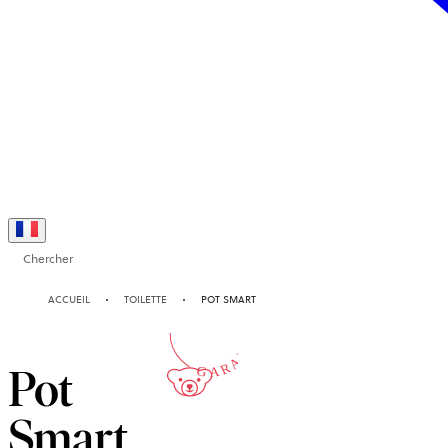
Chercher
2-ANS
ACCUEIL
TOILETTE
POT SMART
GARANTIE
Pot
Smart