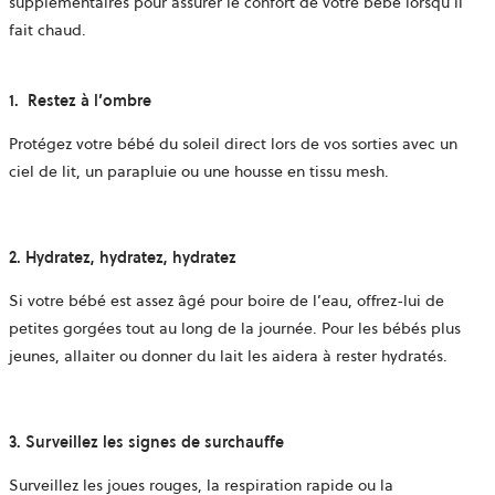
supplémentaires pour assurer le confort de votre bébé lorsqu’il
fait chaud.
1. Restez à l’ombre
Protégez votre bébé du soleil direct lors de vos sorties avec un
ciel de lit, un parapluie ou une housse en tissu mesh.
2. Hydratez, hydratez, hydratez
Si votre bébé est assez âgé pour boire de l’eau, offrez-lui de
petites gorgées tout au long de la journée. Pour les bébés plus
jeunes, allaiter ou donner du lait les aidera à rester hydratés.
3. Surveillez les signes de surchauffe
Surveillez les joues rouges, la respiration rapide ou la