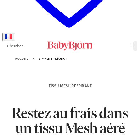
Chercher
0
ACCUEIL
SIMPLE ET LÉGER !
TISSU MESH RESPIRANT
Restez au frais dans
un tissu Mesh aéré