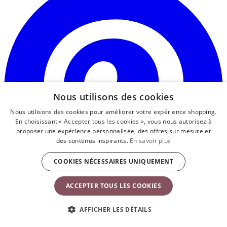
u
n
o
Nous utilisons des cookies
Nous utilisons des cookies pour améliorer votre expérience shopping.
En choisissant « Accepter tous les cookies », vous nous autorisez à
proposer une expérience personnalisée, des offres sur mesure et
des contenus inspirants.
En savoir plus
COOKIES NÉCESSAIRES UNIQUEMENT
ACCEPTER TOUS LES COOKIES
AFFICHER LES DÉTAILS
Service Clients
À propos de