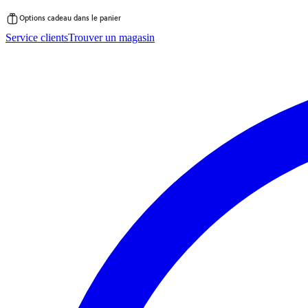
Options cadeau dans le panier
Passer
Service clients
Trouver un magasin
au
contenu