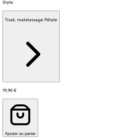
Style
:
Tissé, matelassage Pétale
Additional
information
about
Matière
79,90 €
Ajouter au panier