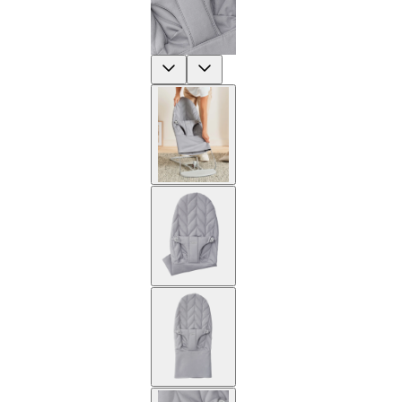
Previous
Next