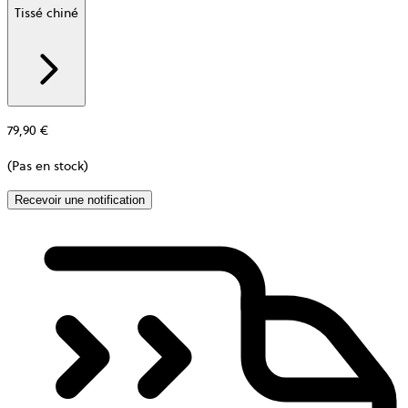
Tissé chiné
Additional
information
about
Matière
79,90 €
(Pas en stock)
Recevoir une notification