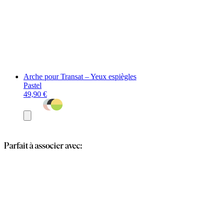
Arche pour Transat – Yeux espiègles
Pastel
49,90 €
Ajouter
au
panier
Parfait à associer avec: