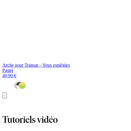
Arche pour Transat – Yeux espiègles
Pastel
49,90 €
Ajouter
au
panier
Tutoriels vidéo