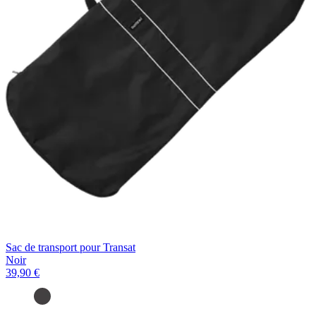
Sac de transport pour Transat
Noir
39,90 €