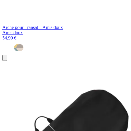
Arche pour Transat – Amis doux
Amis doux
54,90 €
Ajouter
au
panier