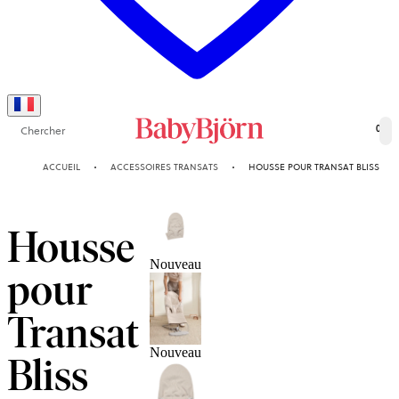
Chercher
0
ACCUEIL
ACCESSOIRES TRANSATS
HOUSSE POUR TRANSAT BLISS
Housse
Nouveau
pour
Transat
Nouveau
Bliss