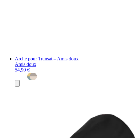
Arche pour Transat – Amis doux
Amis doux
54,90 €
Ajouter
au
panier