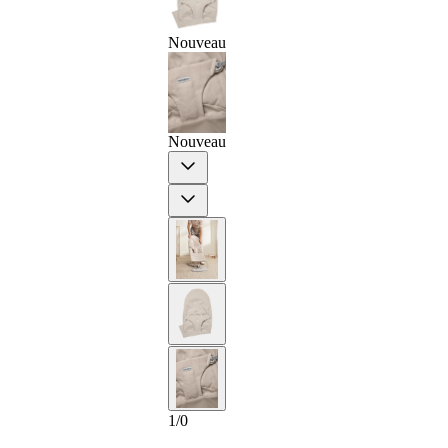
Nouveau
Nouveau
Previous
Next
1
/
0