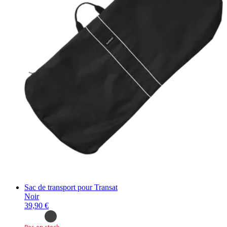
Sac de transport pour Transat
Noir
39,90 €