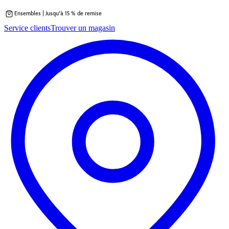
Ensembles | Jusqu’à 15 % de remise
Passer
Service clients
Trouver un magasin
au
contenu