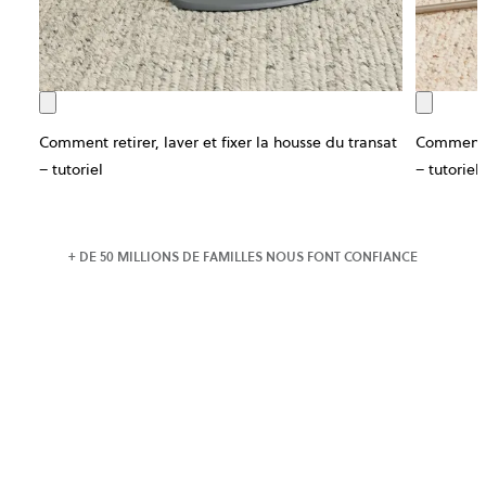
Comment retirer, laver et fixer la housse du transat
Comment re
– tutoriel
– tutoriel
+ DE 50 MILLIONS DE FAMILLES NOUS FONT CONFIANCE