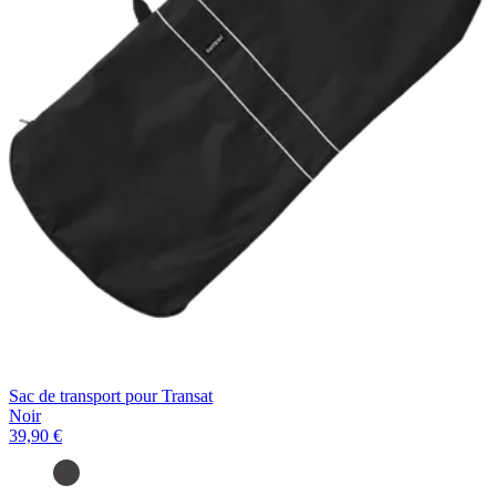
Sac de transport pour Transat
Noir
39,90 €