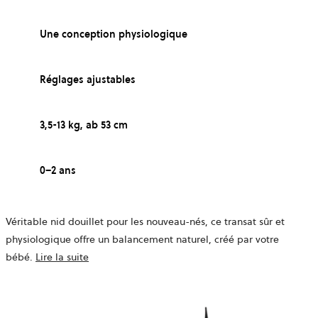
Une conception physiologique
Réglages ajustables
3,5-13 kg, ab 53 cm
0–2 ans
Véritable nid douillet pour les nouveau-nés, ce transat sûr et
physiologique offre un balancement naturel, créé par votre
bébé.
Lire la suite