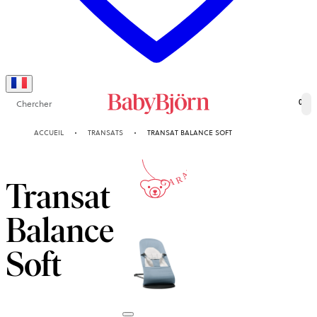
Chercher
0
10-ANS
ACCUEIL
TRANSATS
TRANSAT BALANCE SOFT
GARANTIE
Transat
Balance
Soft