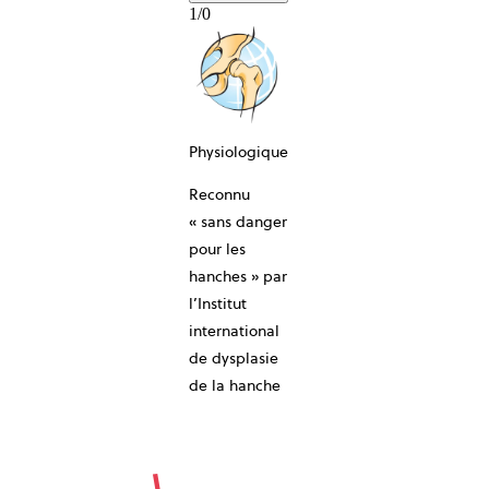
1
/
0
Physiologique
Reconnu
10-ANS
« sans danger
pour les
hanches » par
l’Institut
international
de dysplasie
de la hanche