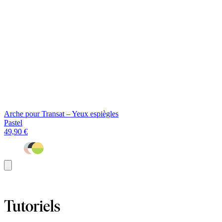
Arche pour Transat – Yeux espiègles
Pastel
49,90 €
Ajouter
au
panier
Tutoriels