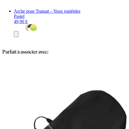
Arche pour Transat – Yeux espiègles
Pastel
49,90 €
Ajouter
au
panier
Parfait à associer avec: