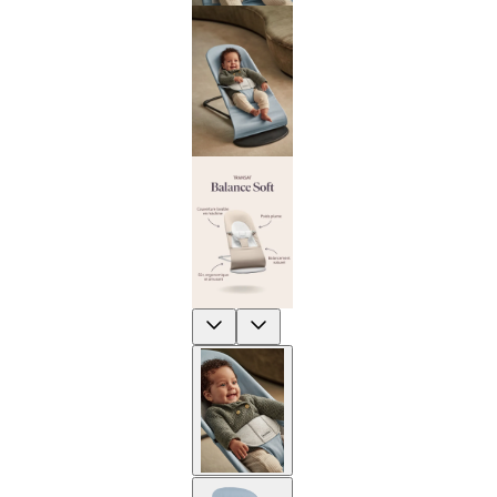
Previous
Next