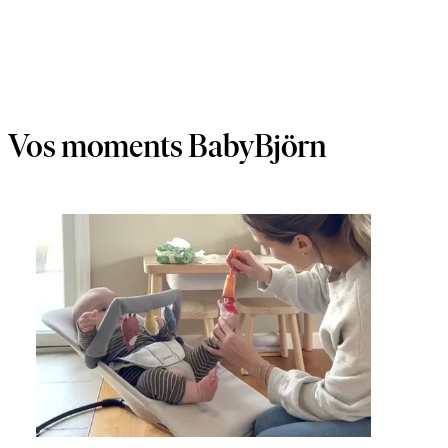
Vos moments BabyBjörn