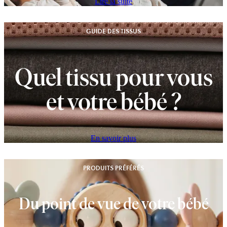
Lire la suite
GUIDE DES TISSUS
Quel tissu pour vous
et votre bébé ?
En savoir plus
PRODUITS PRÉFÉRÉS
Du point de vue de votre bébé