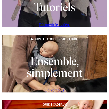
Tutoriels
Découvrir les vidéos
NOUVELLE COULEUR SIGNATURE
Ensemble,
simplement
En voir plus
GUIDE CADEAUX