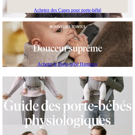
Achetez des Capes pour porte-bébé
NOUVELLES TEINTES
Douceur suprême
Acheter le Porte-bébé Harmony
Guide des porte-bébés
physiologiques