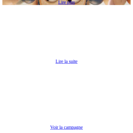
Lire plus
10 RAISONS DE CHOISIR NOS TRANSATS
Conception robuste pour bébés
fragiles
Lire la suite
DEPUIS 1961
Toujours à vos côtés
Voir la campagne