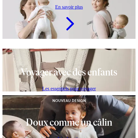
En savoir plus
Voyager avec des enfants
Les essentiels pour voyager
NOUVEAU DESIGN
Doux comme un câlin