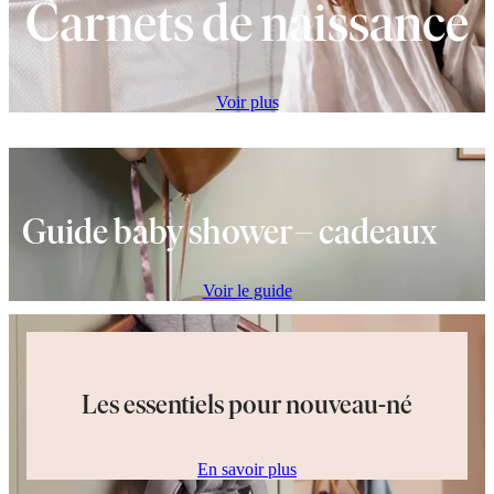
Carnets de naissance
Voir plus
Guide baby shower – cadeaux
Voir le guide
Les essentiels pour nouveau-né
En savoir plus