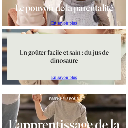
Le pouvoir de la parentalité
En savoir plus
Un goûter facile et sain : du jus de
dinosaure
En savoir plus
ESSENTIELS POUR
L’apprentissage de la