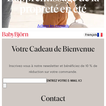
propreté en été
Acheter les essentiels
Français
Votre Cadeau de Bienvenue
Inscrivez-vous à notre newsletter et bénéficiez de 10 % de
réduction sur votre commande.
ENTREZ VOTRE E-MAIL ICI
Envoyer
Contact