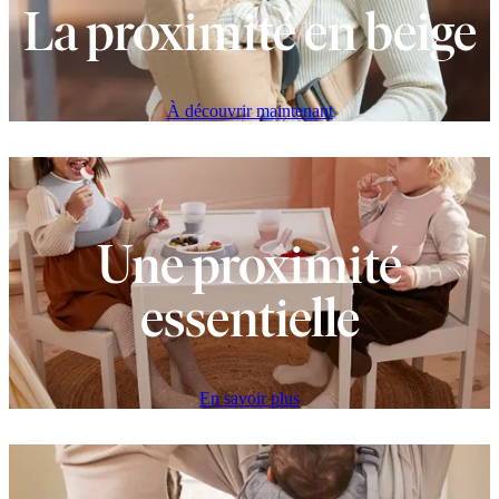
La proximité en beige
À découvrir maintenant
Une proximité
essentielle
En savoir plus