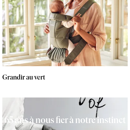
Grandir au vert
65 ans à nous fier à notre instinct