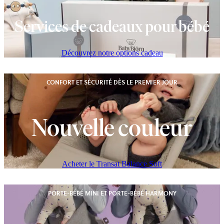
Services de cadeaux pour bébé
Découvrez notre options cadeau
CONFORT ET SÉCURITÉ DÈS LE PREMIER JOUR
Nouvelle couleur
Acheter le Transat Balance Soft
PORTE-BÉBÉ MINI ET PORTE-BÉBÉ HARMONY