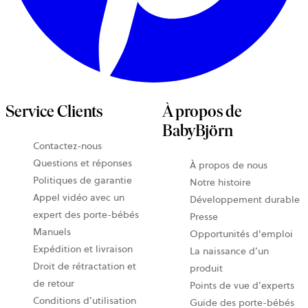
Service Clients
À propos de
BabyBjörn
Contactez-nous
Questions et réponses
À propos de nous
Politiques de garantie
Notre histoire
Appel vidéo avec un
Développement durable
expert des porte-bébés
Presse
Manuels
Opportunités d'emploi
Expédition et livraison
La naissance d’un
Droit de rétractation et
produit
de retour
Points de vue d’experts
Conditions d’utilisation
Guide des porte-bébés