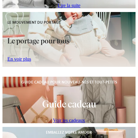
Lire la suite
LE MOUVEMENT DU PORTAGE
Le portage pour tous
En voir plus
GUIDE CADEAU POUR NOUVEAU-NÉS ET TOUT-PETITS
Guide cadeau
Voir les cadeaux
EMBALLEZ VOTRE AMOUR