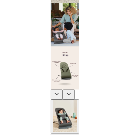
Previous
Next