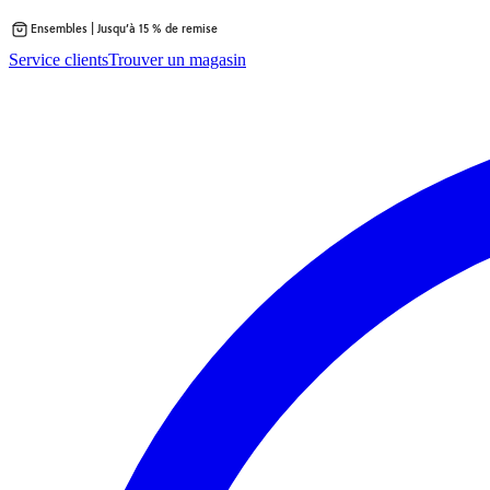
Ensembles | Jusqu’à 15 % de remise
Passer
Service clients
Trouver un magasin
au
contenu