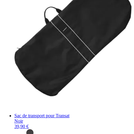
Sac de transport pour Transat
Noir
39,90 €