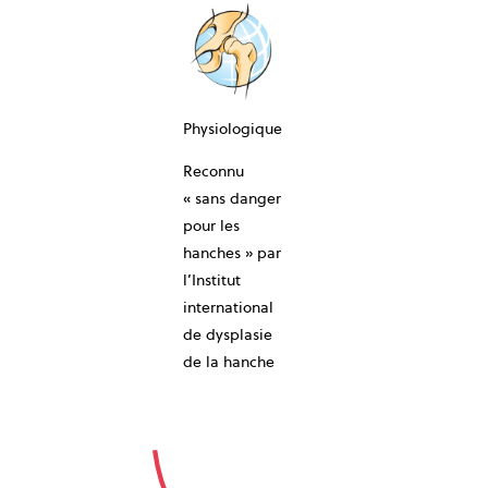
Physiologique
Reconnu
10-ANS
« sans danger
pour les
hanches » par
l’Institut
international
de dysplasie
de la hanche