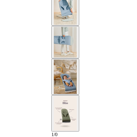
1
/
0