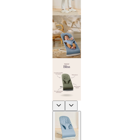
Previous
Next