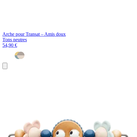
Arche pour Transat – Amis doux
Tons neutres
54,90 €
Ajouter
au
panier