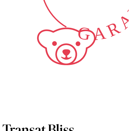
GARA
Transat Bliss