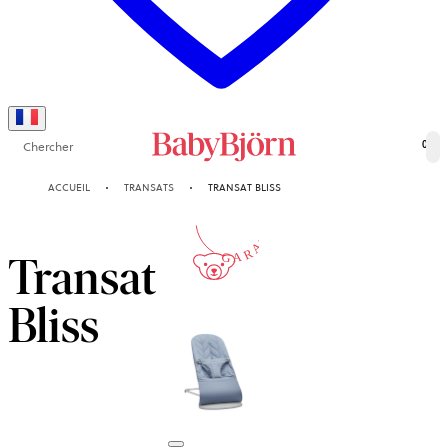
Chercher
0
10-ANS
ACCUEIL
TRANSATS
TRANSAT BLISS
GARANTIE
Transat
Bliss