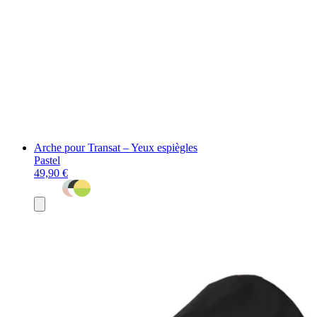
Arche pour Transat – Yeux espiègles
Pastel
49,90 €
Ajouter
au
panier