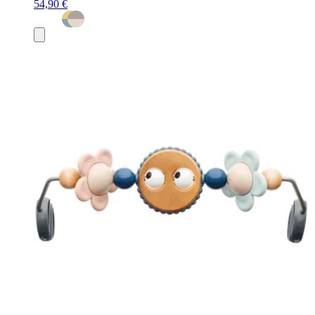
54,90 €
Ajouter
au
panier