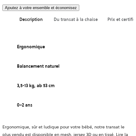
Ajoutez à votre ensemble et économisez
Description
Du transat à la chaise
Prix et certifi
Ergonomique
Balancement naturel
3,5-13 kg, ab 53 cm
0–2 ans
Ergonomique, sûr et ludique pour votre bébé, notre transat le
plus vendu est disponible en mesh, jersey 3D ou en tissé.
Lire la