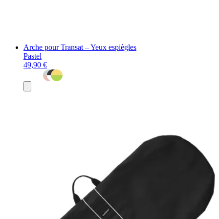
Arche pour Transat – Yeux espiègles
Pastel
49,90 €
Ajouter
au
panier