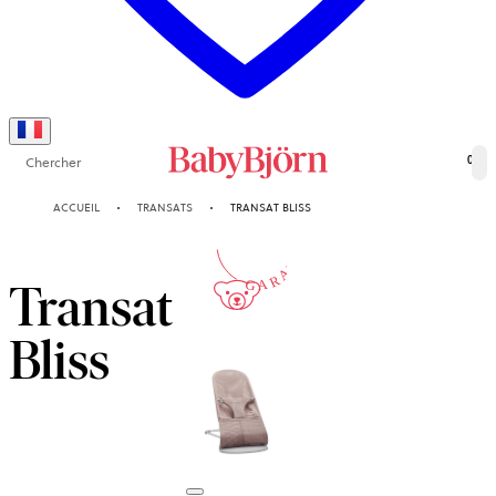
Chercher
0
10-ANS
ACCUEIL
TRANSATS
TRANSAT BLISS
GARANTIE
Transat
Bliss