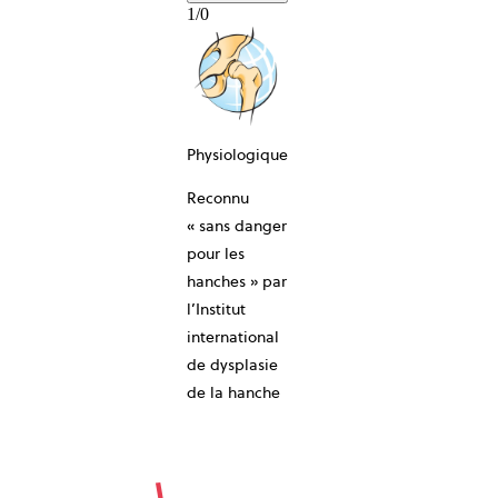
1
/
0
Physiologique
Reconnu
10-ANS
« sans danger
pour les
hanches » par
l’Institut
international
de dysplasie
de la hanche