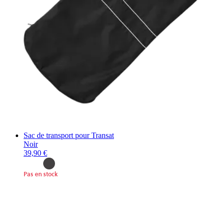
Sac de transport pour Transat
Noir
39,90 €
Pas en stock