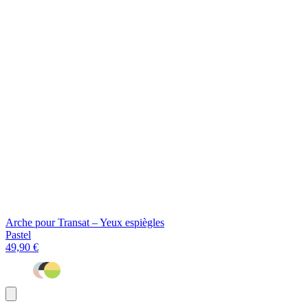
Arche pour Transat – Yeux espiègles
Pastel
49,90 €
Ajouter
au