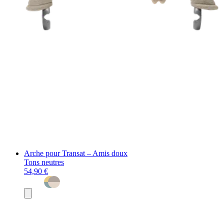
Arche pour Transat – Amis doux
Tons neutres
54,90 €
Ajouter
au
panier