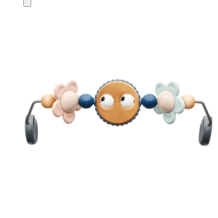
Ajouter
au
panier