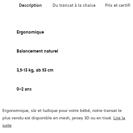
Description
Du transat à la chaise
Prix et certifi
Ergonomique
Balancement naturel
3,5-13 kg, ab 53 cm
0–2 ans
Ergonomique, sûr et ludique pour votre bébé, notre transat le
plus vendu est disponible en mesh, jersey 3D ou en tissé.
Lire la
suite