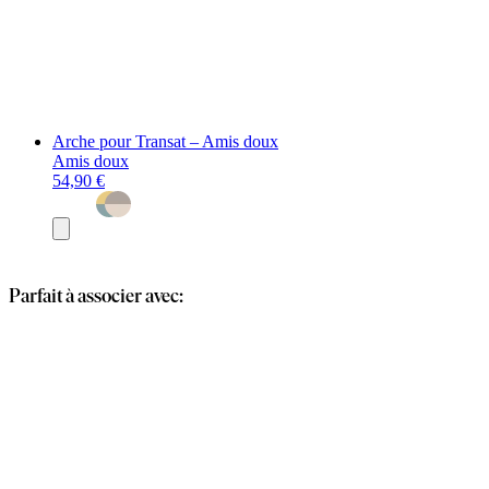
Arche pour Transat – Amis doux
Amis doux
54,90 €
Ajouter
au
panier
Parfait à associer avec: