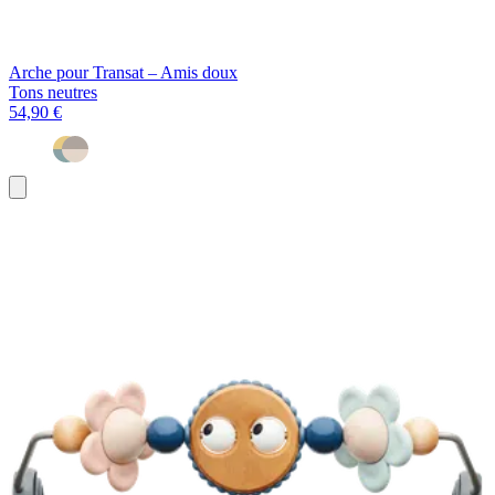
Arche pour Transat – Amis doux
Tons neutres
54,90 €
Ajouter
au
panier