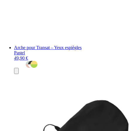
Arche pour Transat – Yeux espiègles
Pastel
49,90 €
Ajouter
au
panier