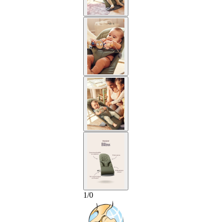
1
/
0