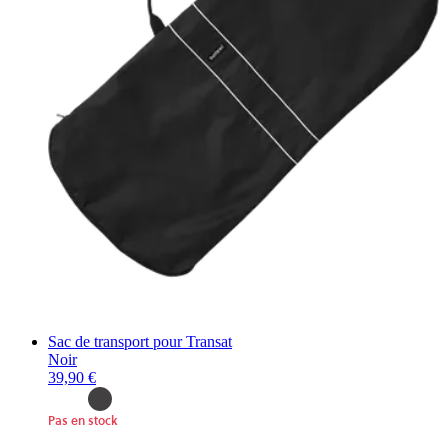
Sac de transport pour Transat
Noir
39,90 €
Pas en stock