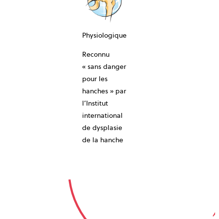
Physiologique
Reconnu
10-ANS
« sans danger
pour les
hanches » par
l’Institut
international
de dysplasie
GARA
de la hanche