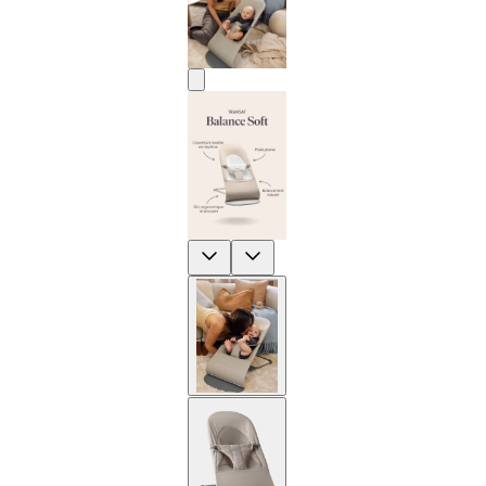
Previous
Next