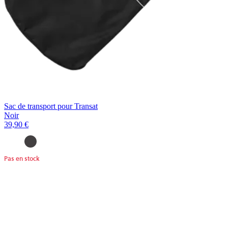
Sac de transport pour Transat
Noir
39,90 €
Pas en stock