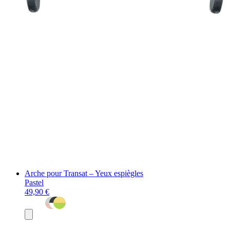
Arche pour Transat – Yeux espiègles
Pastel
49,90 €
Ajouter
au
panier