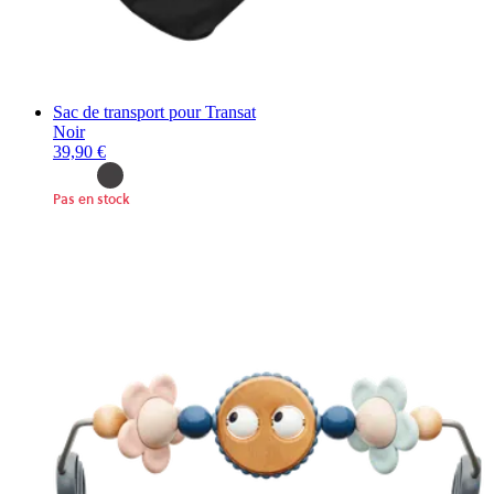
Sac de transport pour Transat
Noir
39,90 €
Pas en stock