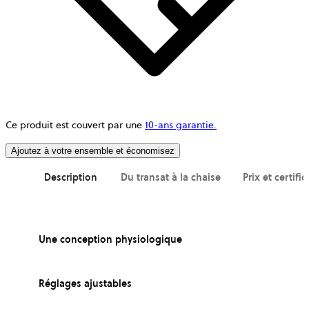
Ce produit est couvert par une
10-ans garantie.
Ajoutez à votre ensemble et économisez
Description
Du transat à la chaise
Prix et certific
Une conception physiologique
Réglages ajustables