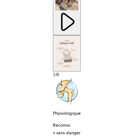
1
/
0
Physiologique
Reconnu
« sans danger