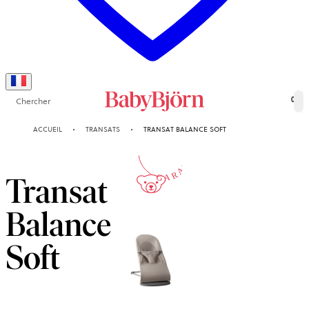
Chercher
0
10-ANS
ACCUEIL
TRANSATS
TRANSAT BALANCE SOFT
GARANTIE
Transat
Balance
Soft