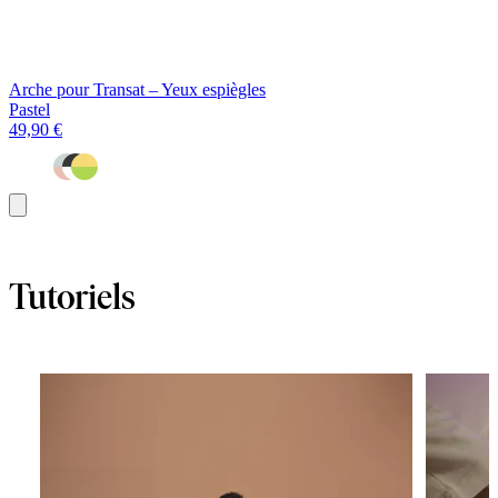
Arche pour Transat – Yeux espiègles
Pastel
49,90 €
Ajouter
au
panier
Tutoriels