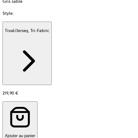
Gris sable
Style
:
Tissé/Jersey, Tri-Fabric
Additional
information
about
Matière
219,90 €
Ajouter au panier