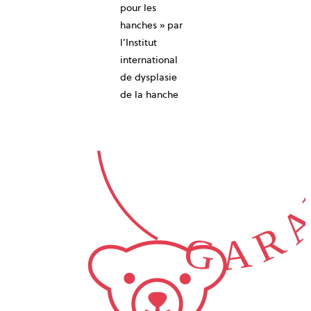
10-ANS
pour les
hanches » par
l’Institut
international
de dysplasie
GARA
de la hanche