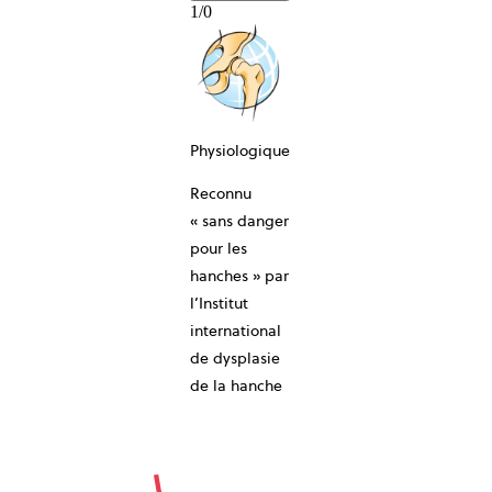
1
/
0
Physiologique
Reconnu
10-ANS
« sans danger
pour les
hanches » par
l’Institut
international
de dysplasie
de la hanche