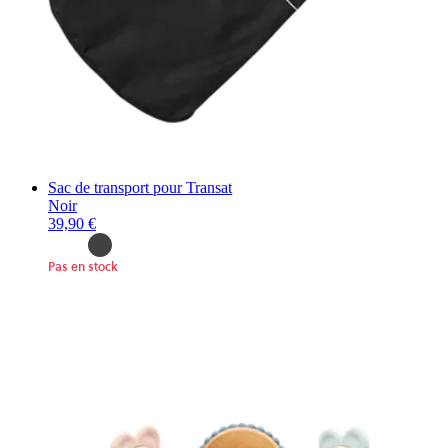
Sac de transport pour Transat
Noir
39,90 €
Pas en stock