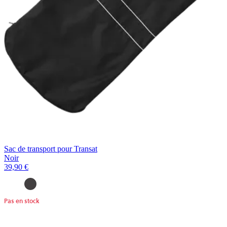
Sac de transport pour Transat
Noir
39,90 €
Pas en stock