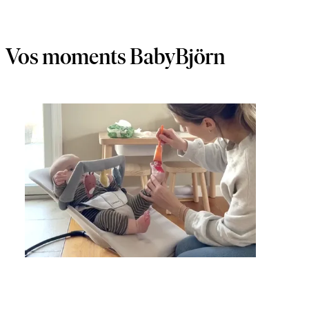
Vos moments BabyBjörn