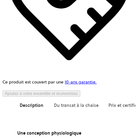
Ce produit est couvert par une
10-ans garantie.
Ajoutez à votre ensemble et économisez
Description
Du transat à la chaise
Prix et certific
Une conception physiologique