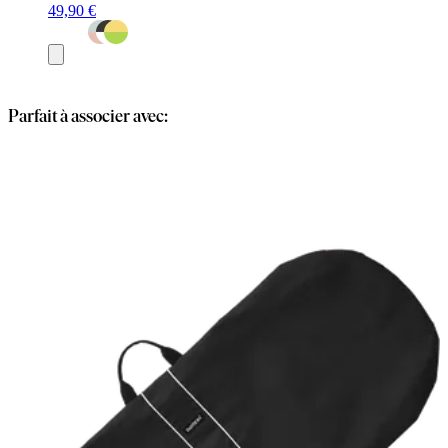
49,90 €
Ajouter
au
panier
Parfait à associer avec: