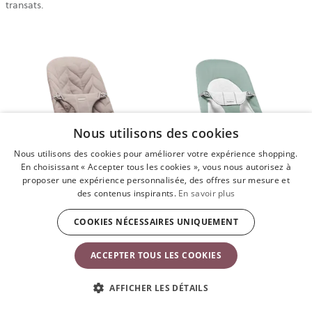
transats.
Nous utilisons des cookies
Nous utilisons des cookies pour améliorer votre expérience shopping.
En choisissant « Accepter tous les cookies », vous nous autorisez à
proposer une expérience personnalisée, des offres sur mesure et
des contenus inspirants.
En savoir plus
Transat Bliss
Transat Balance Soft
COOKIES NÉCESSAIRES UNIQUEMENT
Transat Balance Soft
Transat Bliss
ACCEPTER TOUS LES COOKIES
Transat Bliss
Transat Balance Soft
AFFICHER LES DÉTAILS