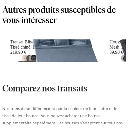
Autres produits susceptibles de
vous intéresser
Transat Bliss
Housse po
Tissé chiné, Bleu
Mesh, Ant
219,90 €
89,90 €
+
16
Comparez nos transats
Nos transats se différencient par la couleur de leur cadre et le
tissu de leur housse. Vous pouvez acheter une housse
supplémentaire séparément. Les housses s’adaptent sur tous nos