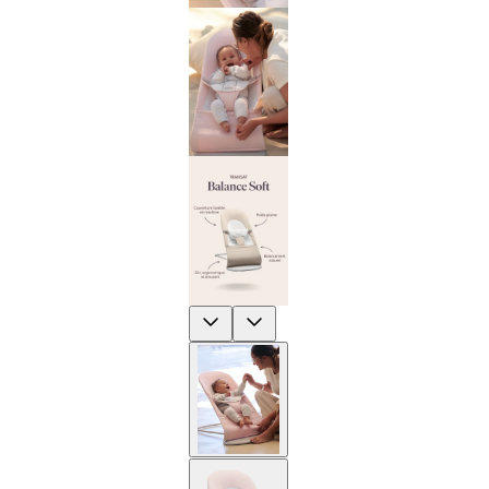
Previous
Next