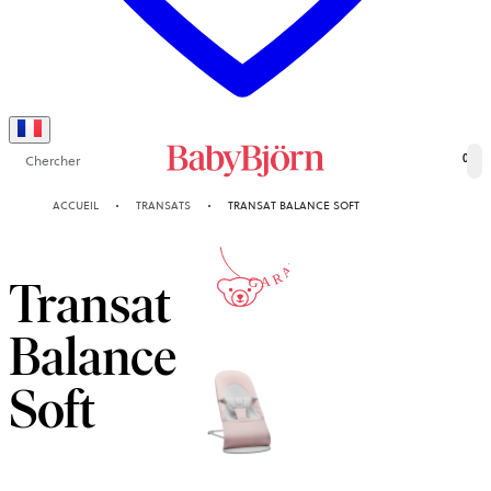
Chercher
0
10-ANS
ACCUEIL
TRANSATS
TRANSAT BALANCE SOFT
GARANTIE
Transat
Balance
Soft