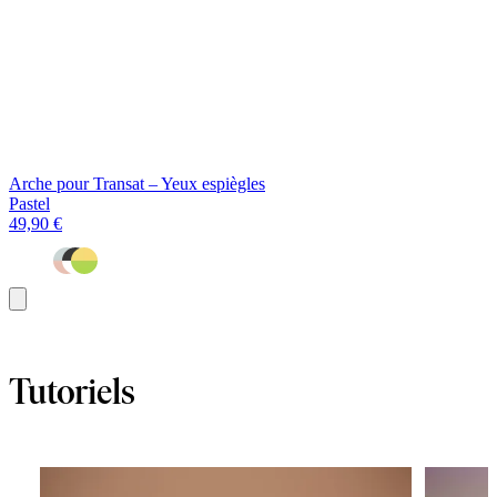
Arche pour Transat – Yeux espiègles
Pastel
49,90 €
Ajouter
au
panier
Tutoriels