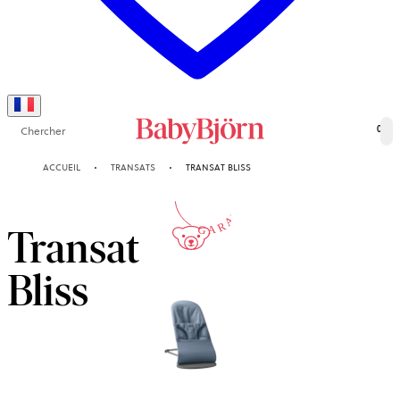
Chercher
0
10-ANS
ACCUEIL
TRANSATS
TRANSAT BLISS
GARANTIE
Transat
Bliss