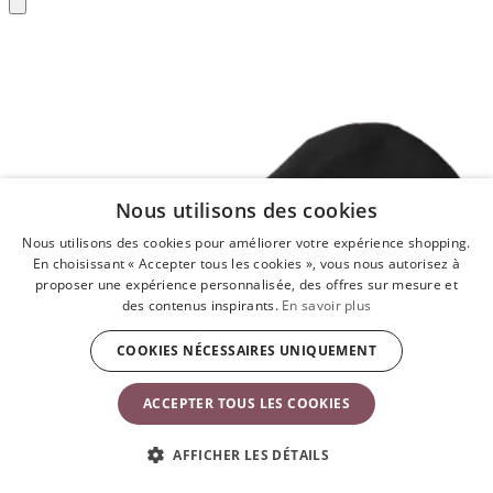
Ajouter
au
panier
Nous utilisons des cookies
Nous utilisons des cookies pour améliorer votre expérience shopping.
En choisissant « Accepter tous les cookies », vous nous autorisez à
proposer une expérience personnalisée, des offres sur mesure et
des contenus inspirants.
En savoir plus
COOKIES NÉCESSAIRES UNIQUEMENT
ACCEPTER TOUS LES COOKIES
AFFICHER LES DÉTAILS