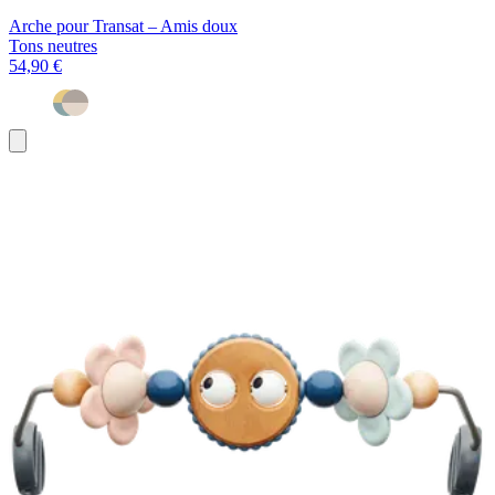
Arche pour Transat – Amis doux
Tons neutres
54,90 €
Ajouter
au
panier