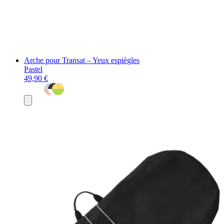
Arche pour Transat – Yeux espiègles
Pastel
49,90 €
Ajouter
au
panier