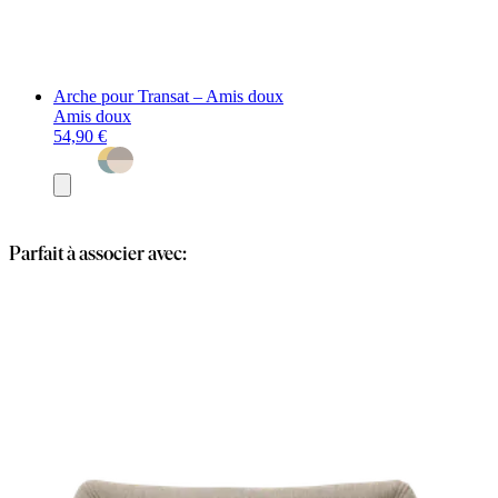
Arche pour Transat – Amis doux
Amis doux
54,90 €
Ajouter
au
panier
Parfait à associer avec: