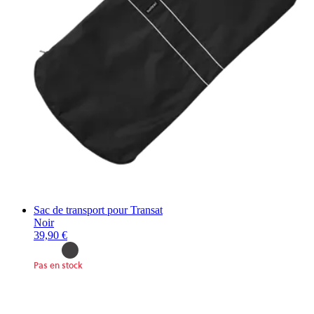
Sac de transport pour Transat
Noir
39,90 €
Pas en stock