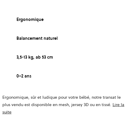
Ergonomique
Balancement naturel
3,5-13 kg, ab 53 cm
0–2 ans
Ergonomique, sûr et ludique pour votre bébé, notre transat le
plus vendu est disponible en mesh, jersey 3D ou en tissé.
Lire la
suite