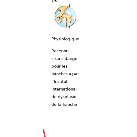
1
/
0
Physiologique
Reconnu
10-ANS
« sans danger
pour les
hanches » par
l’Institut
international
de dysplasie
de la hanche