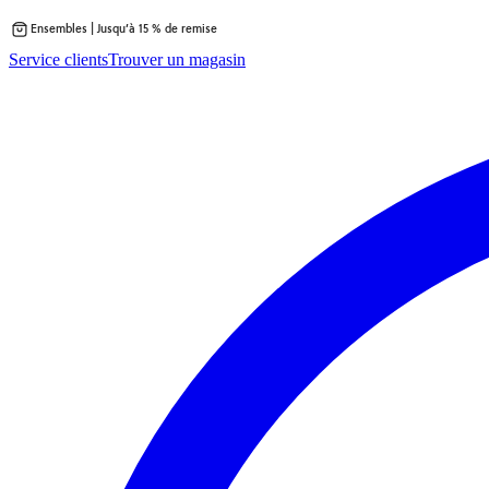
Ensembles | Jusqu’à 15 % de remise
Passer
Service clients
Trouver un magasin
au
contenu