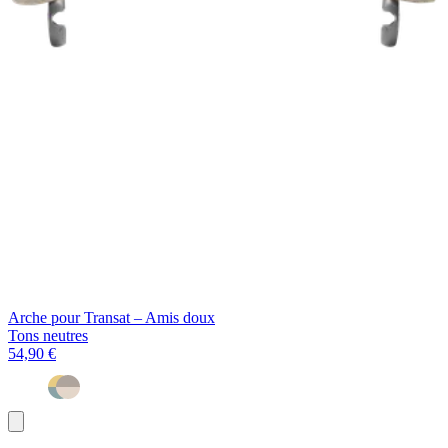
Arche pour Transat – Amis doux
Tons neutres
54,90 €
Ajouter
au