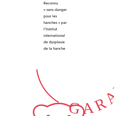
Reconnu
10-ANS
« sans danger
pour les
hanches » par
l’Institut
international
de dysplasie
GARA
de la hanche