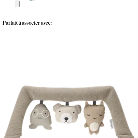
Ajouter
au
panier
Parfait à associer avec: