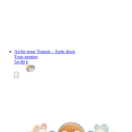
Arche pour Transat – Amis doux
Tons neutres
54,90 €
Ajouter
au
panier