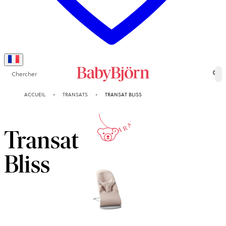
Chercher
0
10-ANS
ACCUEIL
TRANSATS
TRANSAT BLISS
GARANTIE
Transat
Bliss