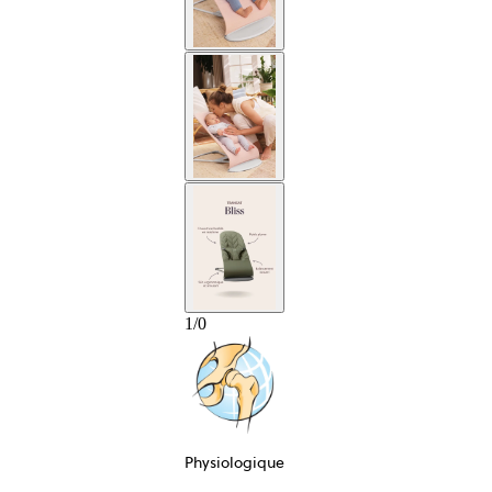
1
/
0
Physiologique