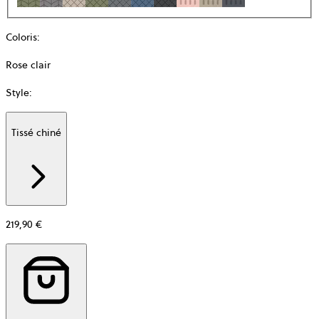
Coloris
:
Rose clair
Style
:
Tissé chiné
Additional
information
about
Matière
219,90 €