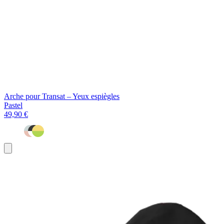
Arche pour Transat – Yeux espiègles
Pastel
49,90 €
Ajouter
au
panier