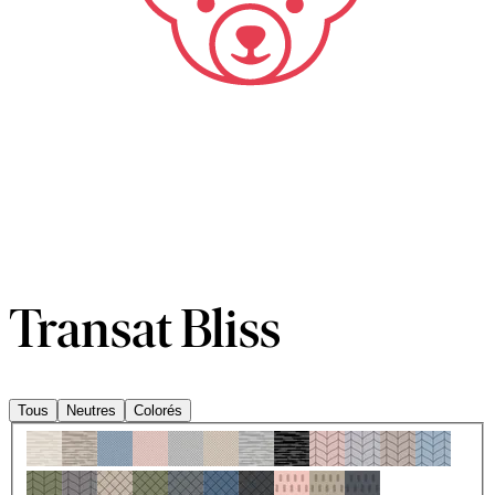
Transat Bliss
Tous
Neutres
Colorés